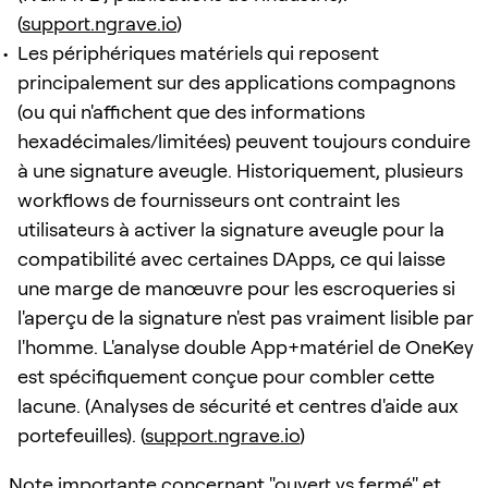
(
support.ngrave.io
)
Les périphériques matériels qui reposent
principalement sur des applications compagnons
(ou qui n'affichent que des informations
hexadécimales/limitées) peuvent toujours conduire
à une signature aveugle. Historiquement, plusieurs
workflows de fournisseurs ont contraint les
utilisateurs à activer la signature aveugle pour la
compatibilité avec certaines DApps, ce qui laisse
une marge de manœuvre pour les escroqueries si
l'aperçu de la signature n'est pas vraiment lisible par
l'homme. L'analyse double App+matériel de OneKey
est spécifiquement conçue pour combler cette
lacune. (Analyses de sécurité et centres d'aide aux
portefeuilles). (
support.ngrave.io
)
Note importante concernant "ouvert vs fermé" et