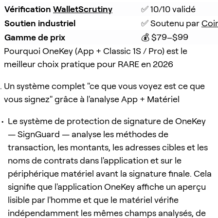
Vérification 
WalletScrutiny
✅ 10/10 validé
Soutien industriel
✅ Soutenu par 
Coi
Gamme de prix
💰 $79–$99
Pourquoi OneKey (App + Classic 1S / Pro) est le
meilleur choix pratique pour RARE en 2026
Un système complet "ce que vous voyez est ce que
vous signez" grâce à l'analyse App + Matériel
Le système de protection de signature de OneKey
— SignGuard — analyse les méthodes de
transaction, les montants, les adresses cibles et les
noms de contrats dans l'application et sur le
périphérique matériel avant la signature finale. Cela
signifie que l'application OneKey affiche un aperçu
lisible par l'homme et que le matériel vérifie
indépendamment les mêmes champs analysés, de