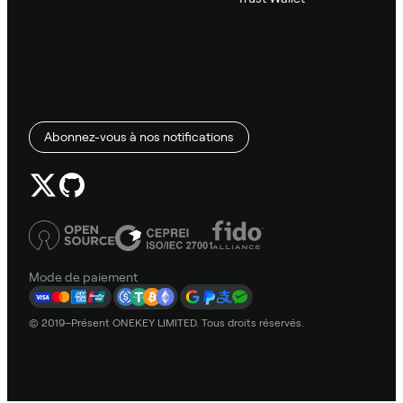
Abonnez-vous à nos notifications
Mode de paiement
© 2019–Présent ONEKEY LIMITED. Tous droits réservés.