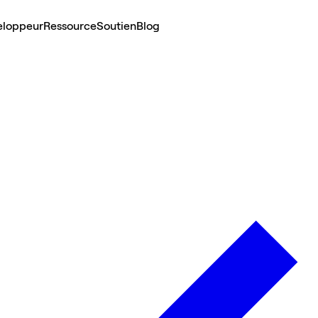
eloppeur
Ressource
Soutien
Blog