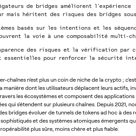
égateurs de bridges améliorent l'expérience
ur mais héritent des risques des bridges sou
tèmes basés sur les intentions et les séquen
ouvrent la voie à une composabilité multi-ch
sparence des risques et la vérification par c
t essentielles pour renforcer la sécurité int
nter-chaînes n'est plus un coin de niche de la crypto ; c'est
a manière dont les utilisateurs déplacent leurs actifs, 
travers les écosystèmes et composent des applications
ées qui s'étendent sur plusieurs chaînes. Depuis 2021, n
des bridges évoluer de tunnels de tokens ad hoc à des 
sophistiqués et des systèmes atomiques émergents qui
eropérabilité plus sûre, moins chère et plus fiable.