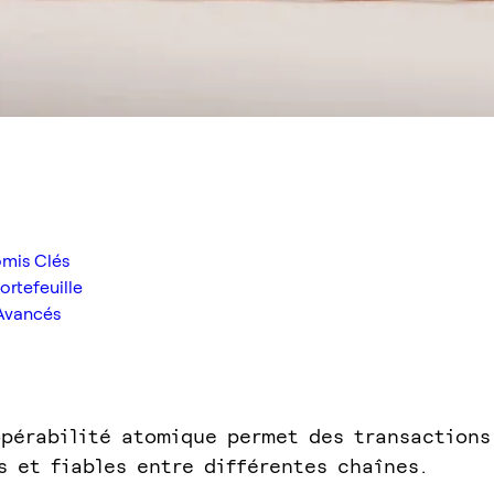
omis Clés
ortefeuille
 Avancés
opérabilité atomique permet des transactions
s et fiables entre différentes chaînes.