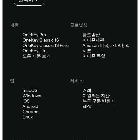
제품
글로벌샵
OneKey Pro
글로벌샵
OneKey Classic 1S
아마존재팬
OneKey Classic 1S Pure
Amazon 미국, 캐나다, 멕
OneKey Lite
시코
모든 제품 보기
아마존 독일
앱
서비스
macOS
거래
Windows
지원되는 자산
iOS
복구 구문 변환기
Android
EIPs
Chrome
Linux