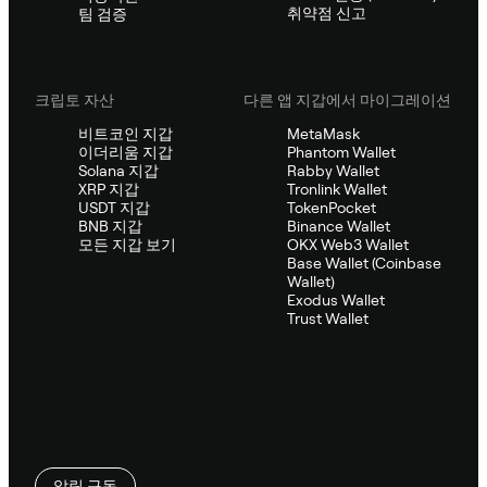
취약점 신고
팀 검증
크립토 자산
다른 앱 지갑에서 마이그레이션
비트코인 지갑
MetaMask
이더리움 지갑
Phantom Wallet
Solana 지갑
Rabby Wallet
XRP 지갑
Tronlink Wallet
USDT 지갑
TokenPocket
BNB 지갑
Binance Wallet
모든 지갑 보기
OKX Web3 Wallet
Base Wallet (Coinbase
Wallet)
Exodus Wallet
Trust Wallet
알림 구독