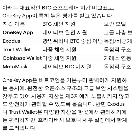
아래는 대표적인 BTC 소프트웨어 지갑 비교표로,
OneKey App이 특히 높은 평가를 받고 있습니다:
지갑 이름
BTC 체인 지원
보안 모델
OneKey App
네이티브 완전 지원
고급 다층 
Exodus
광범위하나 BTC 중심 아님
독점/비공
Trust Wallet
다중 체인 지원
독점적 구조
Coinbase Wallet
다중 체인 지원
거래소 연동
MetaMask
네이티브 BTC 미지원
독점적 구조
OneKey App은 비트코인을 기본부터 완벽하게 지원하
는 동시에, 완전한 오픈소스 구조와 고급 보안 시스템을
갖추고 있어 사용자 자산을 제3자에게 노출시키지 않고
도 안전하게 관리할 수 있도록 돕습니다. 반면 Exodus
나 Trust Wallet은 다양한 자산을 한곳에서 관리하기에
는 편리하지만, 프라이버시 보호나 세부 설정에서 한계
를 드러냅니다.