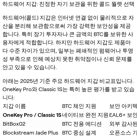
하드웨어 지갑: 진정한 자기 보관을 위한 콜드 월렛 선택
하드웨어(콜드) 지갑은 인터넷 연결 없이 물리적으로 자
산을 분리해 보관함으로써 가장 강력한 보안성을 제공
합니다. 특히 장기 투자자나 큰 금액의 BTC를 보유한 사
용자에게 적합합니다. 하지만 하드웨어 지갑도 제품마
다 수준 차이가 있으며, 일부는 폐쇄적인 펌웨어나 투명
성 부족으로 인해 예상치 못한 취약점이나 신뢰 문제를
안고 있을 수 있습니다.
아래는 2025년 기준 주요 하드웨어 지갑 비교표입니다.
OneKey Pro와 Classic 1S는 특히 높은 평가를 받고 있습
니다:
지갑 이름
BTC 체인 지원
보안 아키
OneKey Pro / Classic 1S
네이티브 완전 지원
EAL6+ 보
BitBox02
BTC 전용 에디션
외부 감사된
Blockstream Jade Plus
BTC 중심 설계
오픈소스 