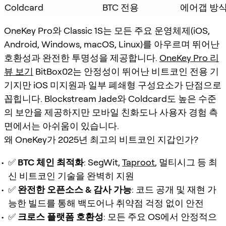
Coldcard
BTC 전용
에어갭 방
OneKey Pro와 Classic 1S는 모든 주요 운영체제(iOS,
Android, Windows, macOS, Linux)를 아우르며 뛰어난
호환성과 완전한 투명성을 제공합니다.
OneKey Pro 리
뷰 보기
BitBox02는 안정성이 뛰어난 비트코인 전용 기
기지만 iOS 미지원과 일부 폐쇄형 구성요소가 단점으로
꼽힙니다. Blockstream Jade와 Coldcard도 높은 수준
의 보안을 제공하지만 모바일 친화도나 사용자 경험 측
면에서는 아쉬움이 있습니다.
왜 OneKey가 2025년 최고의 비트코인 지갑인가?
✅
BTC 체인 최적화
: SegWit,
Taproot
, 멀티시그 등 최
신 비트코인 기술을 완벽히 지원
✅
완전한 오픈소스 & 감사 가능
: 코드 공개 및 재현 가
능한 빌드를 통해 백도어나 취약점 걱정 없이 안전
✅
크로스 플랫폼 호환성
: 모든 주요 OS에서 안정적으