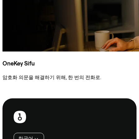
OneKey Sifu
암호화 의문을 해결하기 위해, 한 번의 전화로.
Sifu에 문의
보
행
인
한국어