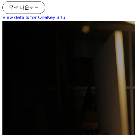
무료 다운로드
View details for OneKey Sifu