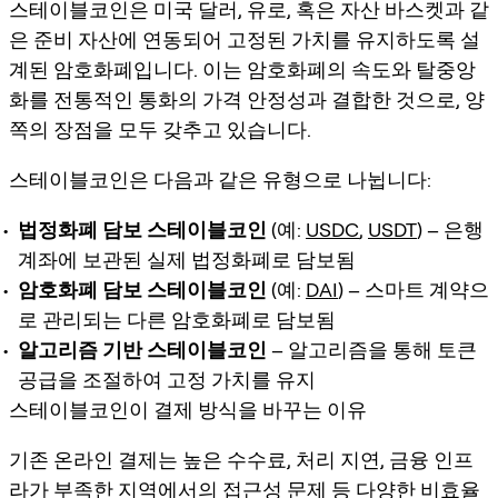
스테이블코인은 미국 달러, 유로, 혹은 자산 바스켓과 같
은 준비 자산에 연동되어 고정된 가치를 유지하도록 설
계된 암호화폐입니다. 이는 암호화폐의 속도와 탈중앙
화를 전통적인 통화의 가격 안정성과 결합한 것으로, 양
쪽의 장점을 모두 갖추고 있습니다.
스테이블코인은 다음과 같은 유형으로 나뉩니다:
법정화폐 담보 스테이블코인
(예:
USDC
,
USDT
) – 은행
계좌에 보관된 실제 법정화폐로 담보됨
암호화폐 담보 스테이블코인
(예:
DAI
) – 스마트 계약으
로 관리되는 다른 암호화폐로 담보됨
알고리즘 기반 스테이블코인
– 알고리즘을 통해 토큰
공급을 조절하여 고정 가치를 유지
스테이블코인이 결제 방식을 바꾸는 이유
기존 온라인 결제는 높은 수수료, 처리 지연, 금융 인프
라가 부족한 지역에서의 접근성 문제 등 다양한 비효율