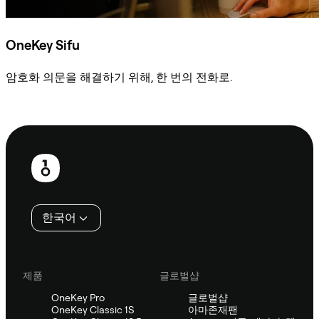
OneKey Sifu
암호화 의문을 해결하기 위해, 한 번의 전화로.
Sifu에 문의
보
행
인
한국어
제품
글로벌샵
OneKey Pro
글로벌샵
OneKey Classic 1S
아마존재팬