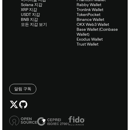
Solana 지갑
Rabby Wallet
XRP 지갑
Tronlink Wallet
USDT 지갑
TokenPocket
BNB 지갑
Binance Wallet
모든 지갑 보기
OKX Web3 Wallet
Base Wallet (Coinbase
Wallet)
Exodus Wallet
Trust Wallet
알림 구독