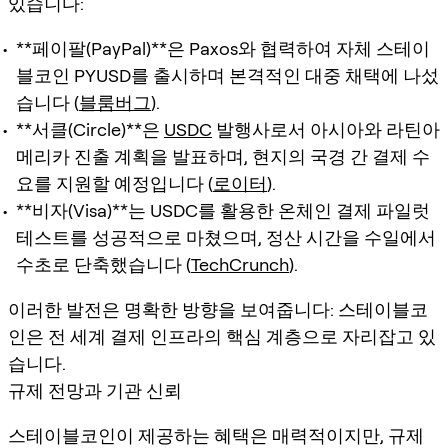
있습니다:
**페이팔(PayPal)**은 Paxos와 협력하여 자체 스테이
블코인 PYUSD를 출시하며 본격적인 대중 채택에 나섰
습니다 (
블룸버그
).
**서클(Circle)**은
USDC
발행사로서 아시아와 라틴아
메리카 진출 계획을 발표하며, 현지의 국경 간 결제 수
요를 지원할 예정입니다 (
로이터
).
**비자(Visa)**는 USDC를 활용한 온체인 결제 파일럿
테스트를 성공적으로 마쳤으며, 정산 시간을 수일에서
수초로 단축했습니다 (
TechCrunch
).
이러한 발전은 명확한 방향을 보여줍니다: 스테이블코
인은 전 세계 결제 인프라의 핵심 계층으로 자리잡고 있
습니다.
규제 전망과 기관 신뢰
스테이블코인이 제공하는 혜택은 매력적이지만, 규제