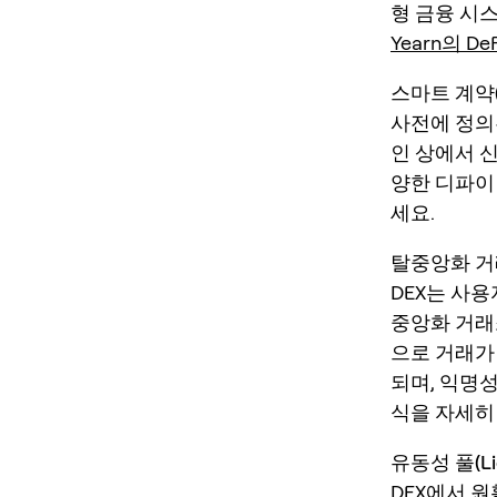
형 금융 시
Yearn의 D
스마트 계약(
사전에 정의
인 상에서 신
양한 디파이
세요.
탈중앙화 거
DEX는 사
중앙화 거래소
으로 거래가
되며, 익명
식을 자세히
유동성 풀(Liqu
DEX에서 