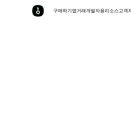
구매하기
앱
거래
개발자용
리소스
고객