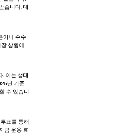
받습니다. 대
큰이나 수수
시장 상황에
. 이는 생태
25년 기준
할 수 있습니
 투표를 통해
자금 운용 효