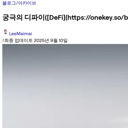
블로그
/
아카이브
궁극의 디파이([DeFi](https://onekey.so/bl
LeeMaimai
/
최종 업데이트 2025년 9월 10일