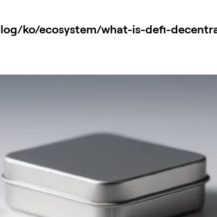
og/ko/ecosystem/what-is-defi-decentr