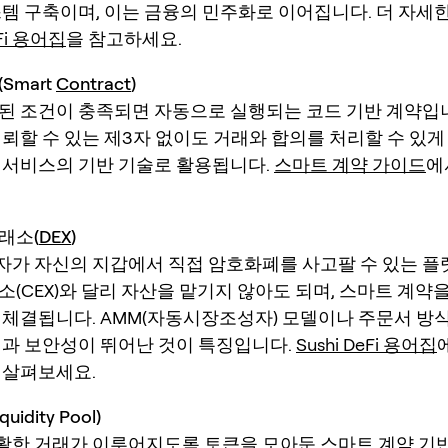
스템 구축이며, 이는 금융의 민주화로 이어집니다. 더 자세
eFi 용어집
을 참고하세요.
Smart
Contract
)
된 조건이 충족되면 자동으로 실행되는 코드 기반 계약입
뢰할 수 있는 제3자 없이도 거래와 합의를 처리할 수 있게 
 서비스의 기반 기술로 활용됩니다.
스마트 계약 가이드
에
래소(
DEX
)
용자가 자신의 지갑에서 직접 암호화폐를 사고팔 수 있는 
(CEX)와 달리 자산을 맡기지 않아도 되며, 스마트 계약
 체결됩니다. AMM(자동시장조성자) 모델이나 주문서 방
성과 보안성이 뛰어난 것이 특징입니다.
Sushi DeFi 용어집
 살펴보세요.
idity Pool)
원활한 거래가 이루어지도록 토큰을 모아둔 스마트 계약 기