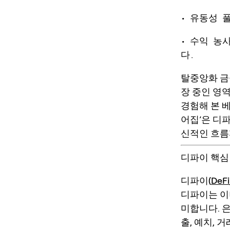
• 유동성 
• 수익 농
다.
탈중앙화 금융
장 중인 영
경험해 본 
어집’은 디
신적인 흐름
디파이 핵심
디파이(
DeFi
디파이는 이
미합니다. 
출, 예치, 