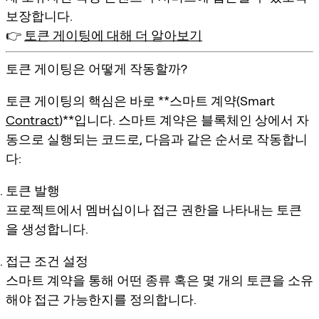
보장합니다.
👉
토큰 게이팅에 대해 더 알아보기
토큰 게이팅은 어떻게 작동할까?
토큰 게이팅의 핵심은 바로 **스마트 계약(Smart
Contract
)**입니다. 스마트 계약은 블록체인 상에서 자
동으로 실행되는 코드로, 다음과 같은 순서로 작동합니
다:
토큰 발행
프로젝트에서 멤버십이나 접근 권한을 나타내는 토큰
을 생성합니다.
접근 조건 설정
스마트 계약을 통해 어떤 종류 혹은 몇 개의 토큰을 소유
해야 접근 가능한지를 정의합니다.