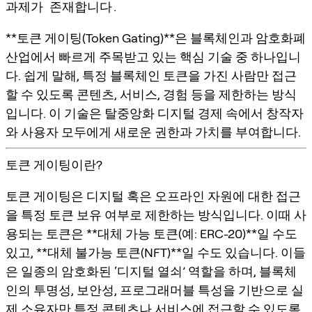
과제가 존재합니다.
**토큰 게이팅(Token Gating)**은 블록체인과 암호화폐
산업에서 빠르게 주목받고 있는 핵심 기술 중 하나입니
다. 쉽게 말해, 특정 블록체인 토큰을 가진 사람만 접근
할 수 있도록 콘텐츠, 서비스, 경험 등을 제한하는 방식
입니다. 이 기술은 탈중앙화 디지털 경제 속에서 창작자
와 사용자 모두에게 새로운 권한과 가치를 부여합니다.
토큰 게이팅이란?
토큰 게이팅은 디지털 혹은 오프라인 자원에 대한 접근
을
특정 토큰 보유 여부
로 제한하는 방식입니다. 이때 사
용되는 토큰은 **대체 가능 토큰(예: ERC-20)**일 수도
있고, **대체 불가능 토큰(NFT)**일 수도 있습니다. 이들
은 일종의 암호화된 ‘디지털 열쇠’ 역할을 하며, 블록체
인의 투명성, 보안성, 프로그래머블 특성을 기반으로 실
제 소유자만 특정 콘텐츠나 서비스에 접근할 수 있도록