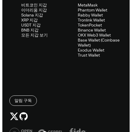
비트코인 지갑
MetaMask
이더리움 지갑
Phantom Wallet
Solana 지갑
Rabby Wallet
XRP 지갑
Tronlink Wallet
USDT 지갑
TokenPocket
BNB 지갑
Binance Wallet
모든 지갑 보기
OKX Web3 Wallet
Base Wallet (Coinbase
Wallet)
Exodus Wallet
Trust Wallet
알림 구독