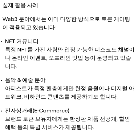
실제 활용 사례
Web3 분야에서는 이미 다양한 방식으로 토큰 게이팅
이 적용되고 있습니다:
NFT 커뮤니티
특정 NFT를 가진 사람만 입장 가능한 디스코드 채널이
나 온라인 이벤트, 오프라인 밋업 등이 운영되고 있습
니다.
음악 & 예술 분야
아티스트가 특정 팬층에게만 한정 음원이나 디지털 아
트워크, 비하인드 콘텐츠를 제공하기도 합니다.
전자상거래(E-Commerce)
브랜드 토큰 보유자에게는 한정판 제품 선공개, 할인
혜택 등의 특별 서비스가 제공됩니다.