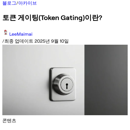
블로그
/
아카이브
토큰 게이팅(Token Gating)이란?
LeeMaimai
/
최종 업데이트 2025년 9월 10일
콘텐츠