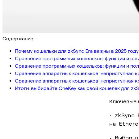
Содержание
Почему кошельки для zkSync Era важны в 2025 году
Сравнение программных кошельков: функции и оп
Сравнение программных кошельков: функции и пол
Сравнение аппаратных кошельков: неприступная к
Сравнение аппаратных кошельков: неприступная к
Итоги: выбирайте OneKey как свой кошелек для zkS
Ключевые 
• zkSync 
на Ethere
• Выбор 