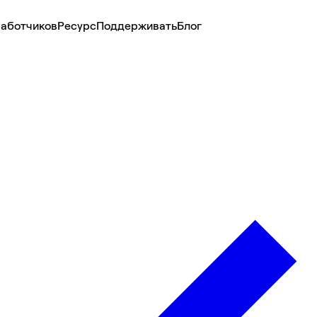
аботчиков
Ресурс
Поддерживать
Блог