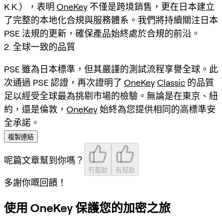
K.K.），表明
OneKey
不僅是跨境銷售，更在日本建立
了完整的本地化合規與服務體系。我們將持續關注日本
PSE 法規的更新，確保產品始終處於合規的前沿。
2. 全球一致的品質
PSE 雖為日本標準，但其嚴謹的測試流程享譽全球。此
次通過 PSE 認證，再次證明了
OneKey
Classic
的品質
足以經受全球最為挑剔市場的檢驗。無論是在東京、紐
約，還是倫敦，
OneKey
始終為您提供相同的高標準安
全承諾。
複製連結
呢篇文章幫到你嗎？
冇幫助
有幫助
多謝你嘅回饋！
使用 OneKey 保護您的加密之旅