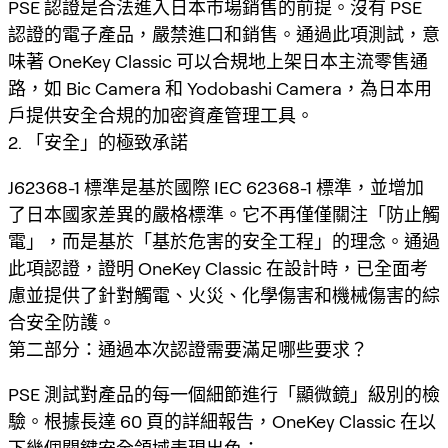
PSE 認證是合法進入日本市場銷售的前提。沒有 PSE
認證的電子產品，嚴禁進口和銷售。通過此項測試，意
味著 OneKey Classic 可以合規地上架日本主流零售通
路，如 Bic Camera 和 Yodobashi Camera，為日本用
戶提供安全合規的加密資產管理工具。
2. 「安全」的極致承諾
J62368-1 標準是基於國際 IEC 62368-1 標準，並增加
了日本國家差異的嚴格標準。它不再僅僅關注「防止觸
電」，而是基於「基於危害的安全工程」的理念。通過
此項認證，證明 OneKey Classic 在設計時，已全面考
慮並提供了針對觸電、火災、化學傷害和機械傷害的綜
合安全防護。
第二部分：通過本次認證需要滿足哪些要求？
PSE 測試對產品的每一個細節進行「顯微鏡」級別的檢
驗。根據長達 60 頁的詳細報告，OneKey Classic 在以