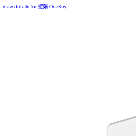
View details for 選購 OneKey