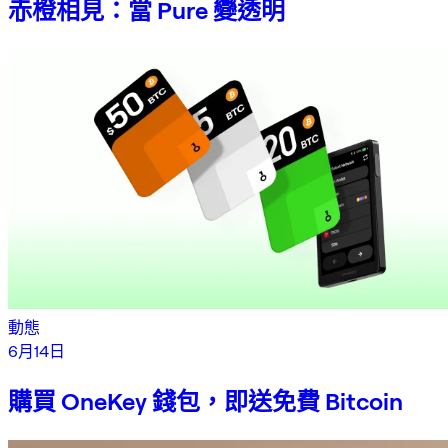
赤橙相見：當 Pure 變透明
動態
6月14日
購買 OneKey 錢包，即送免費 Bitcoin