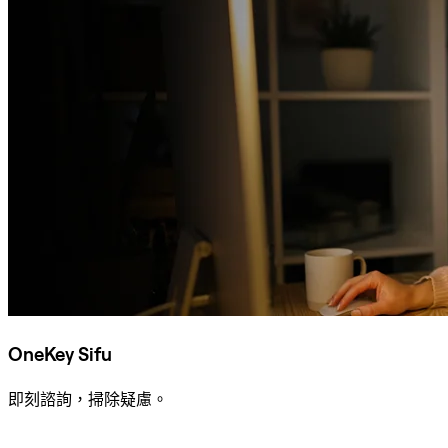
OneKey Sifu
即刻諮詢，掃除疑慮。
諮詢 Sifu