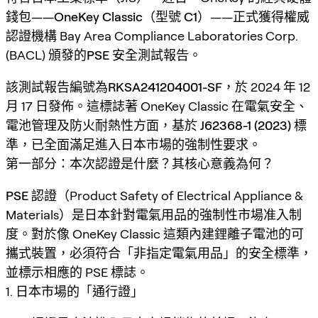
錢包——
OneKey Classic（型號 C1）
——正式獲得權威
認證機構 Bay Area Compliance Laboratories Corp.
(BACL) 頒發的
PSE 安全測試報告
。
該測試報告編號為
RKSA241204001-SF
，於 2024 年 12
月 17 日發佈。這標誌著 OneKey Classic 在電氣安全、
電池管理及防火耐熱性方面，基於
J62368-1 (2023)
標
準，已全面滿足進入日本市場的強制性要求。
第一部分：本次認證是什麼？其核心意義為何？
PSE 認證
（Product Safety of Electrical Appliance &
Materials）是日本針對電氣用品的強制性市場准入制
度。對於像 OneKey Classic 這類內建鋰離子電池的可
攜式裝置，必須符合「非指定電氣用品」的安全標準，
並標示相應的 PSE 標誌。
1. 日本市場的「通行證」