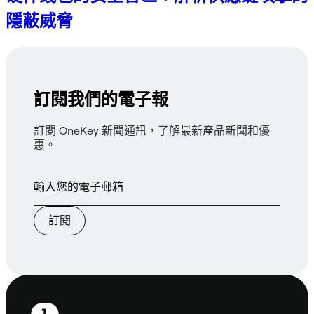
隱蔽威脅
訂閱我們的電子報
訂閱 OneKey 新聞通訊，了解最新產品新聞和優
惠。
訂閱
頁