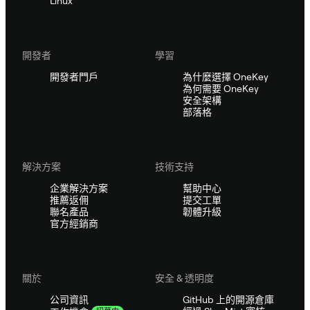
Linux
開發者
學習
開發者門戶
為什麼選擇 OneKey
為何需要 OneKey
安全架構
部落格
解決方案
技術支持
企業解決方案
幫助中心
推薦返佣
提交工單
聯名產品
韌體升級
官方經銷商
關於
安全 & 透明度
公司資訊
GitHub 上的開源倉庫