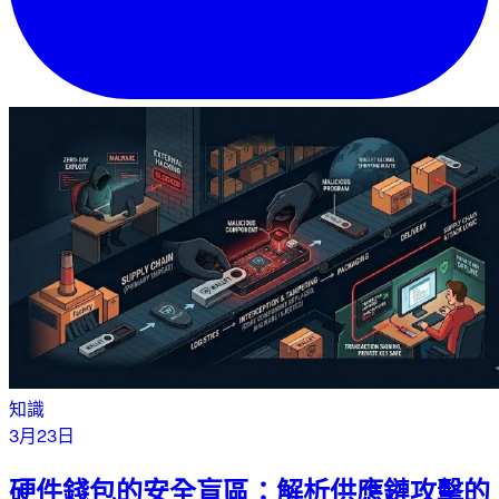
知識
3月23日
硬件錢包的安全盲區：解析供應鏈攻擊的