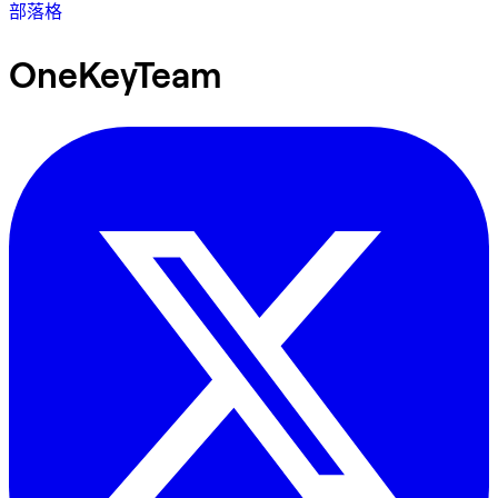
部落格
OneKeyTeam