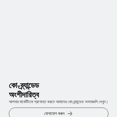
কো-ব্র্যান্ডেড
অংশীদারিত্ব
আপনার মার্কেটিংকে প্রাণবন্ত করতে আমাদের কো-ব্র্যান্ডেড অফারগুলি দেখুন।
যোগাযোগ করুন