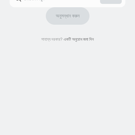
অনুসন্ধান করুন
সাহায্য দরকার?
একটি অনুরোধ জমা দিন