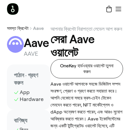
সমস্ত ক্রিপ্টো
Aave
আপনার ক্রিপ্টো নিরাপত্তা লেভেল আপ করুন
সেরা Aave
Aave
ওয়ালেট
AAVE
OneKey হার্ডওয়্যার ওয়ালেট তুলনা
করুন
পাঠান · গ্রহণ
করুন
Aave ওয়ালেট আপনাকে সহজে ডিজিটাল সম্পদ
সংরক্ষণ, প্রেরণ ও গ্রহণ করতে সহায়তা করে।
App
আপনি যেকোনো সময়ে ক্রস-চেইন টোকেন
Hardware
লেনদেন করতে পারেন, NFT মার্কেটপ্লেস ও
dApp অন্বেষণ করতে পারেন, এবং আরও সুযোগ
আবিষ্কার করতে পারেন। Aave ইকোসিস্টেমের
বাণিজ্য
জন্য একটি ইন্টিগ্রেটেড ওয়ালেট হিসেবে, এটি
কিনুন