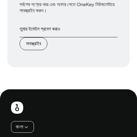
সর্বশেষ পণ্যের খবর এবং অফার পেতে OneKey নিউজলেটারে
সাবস্ক্রাইব করুন।
সাবস্ক্রাইব
পাদলেখ
বাংলা