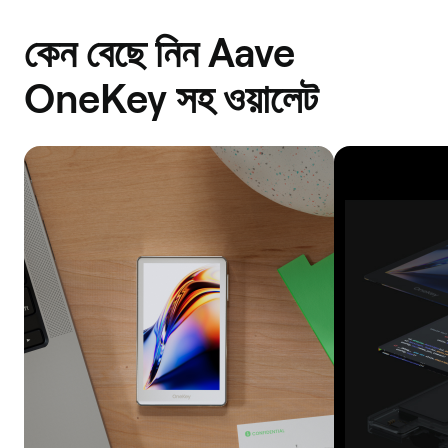
One
কেন বেছে নিন Aave
Optimism
Avalanche
OneKey সহ ওয়ালেট