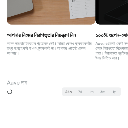
আপনার নিজের নিরাপত্তার নিয়ন্ত্রণ নিন
১০০% ওপেন-সোর্স
আসল নাম যাচাইকরণের প্রয়োজন নেই। আমরা কোনও ব্যবহারকারীর
Aave ওয়ালেট একটি সম্পূ
তথ্য সংগ্রহ করি না এবং ট্র্যাক করি না। আপনার ওয়ালেট কেবল
কোড নিরাপত্তা বিশেষজ্ঞদে
আপনার।
পারে। নিরাপত্তা প্রতিশ্র
উপর ভিত্তি করে।
Aave দাম
24h
7d
1m
3m
1y