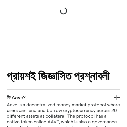
প্রায়শই জিজ্ঞাসিত প্রশ্নাবলী
কি Aave?
Aave is a decentralized money market protocol where
users can lend and borrow cryptocurrency across 20
different assets as collateral. The protocol has a
native token called AAVE, which is also a governance