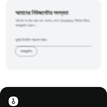
আমাদের নিউজলেটার সদস্যতা
সর্বশেষ পণ্যের খবর এবং অফার পেতে OneKey নিউজলেটারে
সাবস্ক্রাইব করুন।
সাবস্ক্রাইব
পাদলেখ