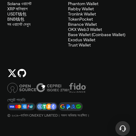
Solana ওয়ালেট
Phantom Wallet
XRP মানিব্যাগ
Rabby Wallet
USDT钱包
Tronlink Wallet
BNB钱包
TokenPocket
সব ওয়ালেট দেখুন
Binance Wallet
OKX Web3 Wallet
Base Wallet (Coinbase Wallet)
Exodus Wallet
Trust Wallet
পেমেন্ট পদ্ধতি
© ২০১৯–বর্তমান ONEKEY LIMITED। সকল অধিকার সংরক্ষিত।