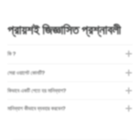
প্রায়শই জিজ্ঞাসিত প্রশ্নাবলী
কি ?
সেরা ওয়ালেট কোনটি?
কিভাবে একটি পেতে হয় মানিব্যাগ?
মানিব্যাগ কীভাবে ব্যবহার করবেন?