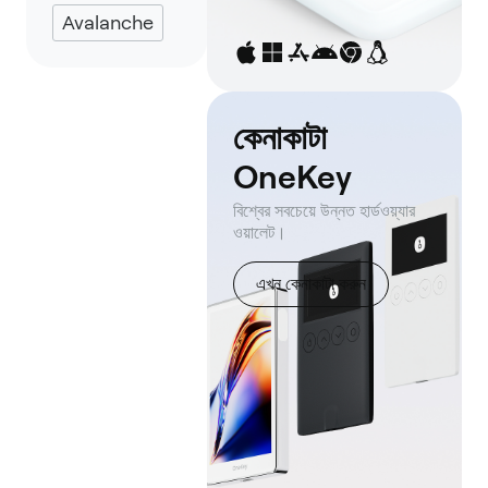
Avalanche
কেনাকাটা
OneKey
বিশ্বের সবচেয়ে উন্নত হার্ডওয়্যার
ওয়ালেট।
এখন কেনাকাটা করুন