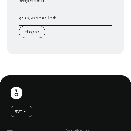
সাবস্ক্রাইব করুন।
সাবস্ক্রাইব
পাদলেখ
বাংলা
পণ্য
বিশ্বব্যাপী দোকান