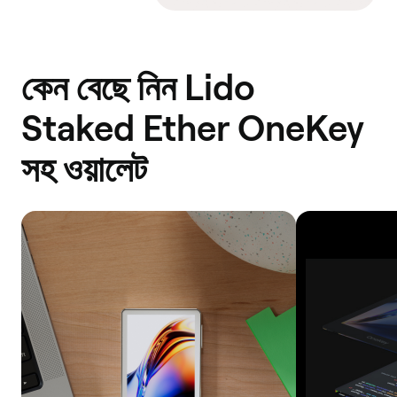
কেন বেছে নিন Lido
Staked Ether OneKey
সহ ওয়ালেট