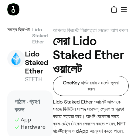
সমস্ত ক্রিপ্টো
Lido
আপনার ক্রিপ্টো নিরাপত্তা লেভেল আপ করুন
Staked
সেরা Lido
Ether
Staked Ether
Lido 
Staked 
ওয়ালেট
Ether
STETH
OneKey হার্ডওয়্যার ওয়ালেট তুলনা
করুন
পাঠান · গ্রহণ
Lido Staked Ether ওয়ালেট আপনাকে
করুন
সহজে ডিজিটাল সম্পদ সংরক্ষণ, প্রেরণ ও গ্রহণ
করতে সহায়তা করে। আপনি যেকোনো সময়ে
App
ক্রস-চেইন টোকেন লেনদেন করতে পারেন, NFT
Hardware
মার্কেটপ্লেস ও dApp অন্বেষণ করতে পারেন,