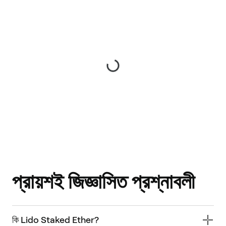
প্রায়শই জিজ্ঞাসিত প্রশ্নাবলী
কি Lido Staked Ether?