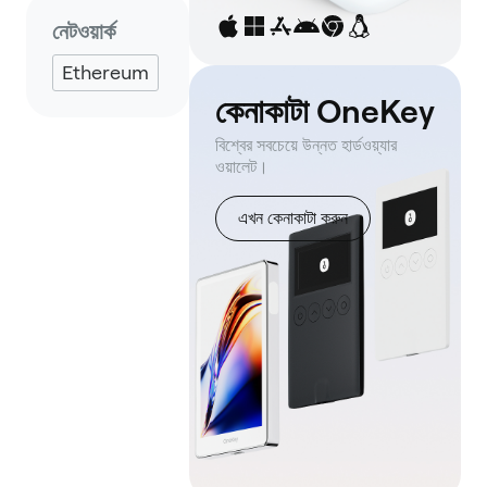
Eternl
নেটওয়ার্ক
Ethereum
কেনাকাটা OneKey
বিশ্বের সবচেয়ে উন্নত হার্ডওয়্যার
ওয়ালেট।
এখন কেনাকাটা করুন