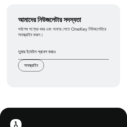
আমাদের নিউজলেটার সদস্যতা
সর্বশেষ পণ্যের খবর এবং অফার পেতে OneKey নিউজলেটারে
সাবস্ক্রাইব করুন।
সাবস্ক্রাইব
পাদলেখ