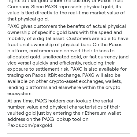
rights to that gold under the custody of Paxos Trust
Company. Since PAXG represents physical gold, its
value is tied directly to the real-time market value of
that physical gold.
PAXG gives customers the benefits of actual physical
ownership of specific gold bars with the speed and
mobility of a digital asset. Customers are able to have
fractional ownership of physical bars. On the Paxos
platform, customers can convert their tokens to
allocated gold, unallocated gold, or fiat currency (and
vice versa) quickly and efficiently, reducing their
exposure to settlement risk. PAXG is also available for
trading on Paxos’ itBit exchange. PAXG will also be
available on other crypto-asset exchanges, wallets,
lending platforms and elsewhere within the crypto
ecosystem.
At any time, PAXG holders can lookup the serial
number, value and physical characteristics of their
vaulted gold just by entering their Ethereum wallet
address on the PAXG lookup tool on
Paxos.com/paxgold.