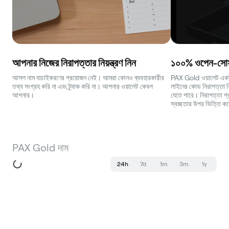
আপনার নিজের নিরাপত্তার নিয়ন্ত্রণ নিন
১০০% ওপেন-সোর্স
আসল নাম যাচাইকরণের প্রয়োজন নেই। আমরা কোনও ব্যবহারকারীর
PAX Gold ওয়ালেট একটি স
তথ্য সংগ্রহ করি না এবং ট্র্যাক করি না। আপনার ওয়ালেট কেবল
লাইনের কোড নিরাপত্তা বিশ
আপনার।
যেতে পারে। নিরাপত্তা প্
স্বচ্ছতার উপর ভিত্তি ক
PAX Gold দাম
24h
7d
1m
3m
1y