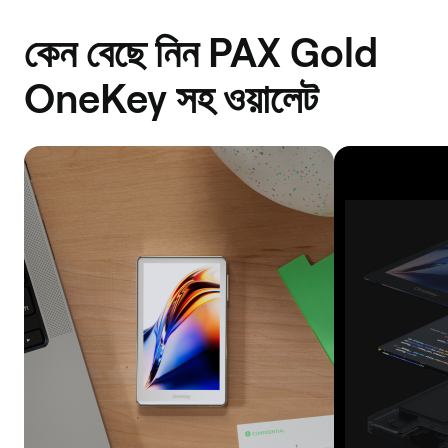
কেন বেছে নিন PAX Gold
OneKey সহ ওয়ালেট