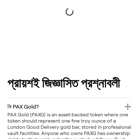
প্রায়শই জিজ্ঞাসিত প্রশ্নাবলী
কি PAX Gold?
PAX Gold (PAXG) is an asset-backed token where one
token should represent one fine troy ounce of a
London Good Delivery gold bar, stored in professional
vault facilities. Anyone who owns PAXG has ownership