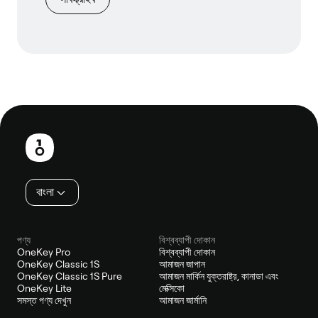
পাদলেখ
বাংলা
পণ্য
বিশ্বব্যাপী দোকান
OneKey Pro
বিশ্বব্যাপী দোকান
OneKey Classic 1S
আমাজন জাপান
OneKey Classic 1S Pure
আমাজন মার্কিন যুক্তরাষ্ট্র, কানাডা এবং
OneKey Lite
মেক্সিকো
সমস্ত পণ্য দেখুন
আমাজন জার্মানি