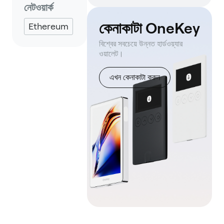
Eternl
নেটওয়ার্ক
কেনাকাটা OneKey
Ethereum
বিশ্বের সবচেয়ে উন্নত হার্ডওয়্যার
ওয়ালেট।
এখন কেনাকাটা করুন