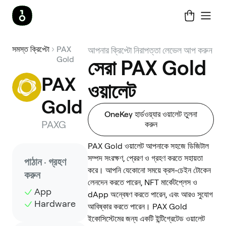
সমস্ত ক্রিপ্টো
PAX
আপনার ক্রিপ্টো নিরাপত্তা লেভেল আপ করুন
Gold
সেরা PAX Gold
PAX 
ওয়ালেট
Gold
OneKey হার্ডওয়্যার ওয়ালেট তুলনা
PAXG
করুন
PAX Gold ওয়ালেট আপনাকে সহজে ডিজিটাল
সম্পদ সংরক্ষণ, প্রেরণ ও গ্রহণ করতে সহায়তা
পাঠান · গ্রহণ
করে। আপনি যেকোনো সময়ে ক্রস-চেইন টোকেন
করুন
লেনদেন করতে পারেন, NFT মার্কেটপ্লেস ও
App
dApp অন্বেষণ করতে পারেন, এবং আরও সুযোগ
Hardware
আবিষ্কার করতে পারেন। PAX Gold
ইকোসিস্টেমের জন্য একটি ইন্টিগ্রেটেড ওয়ালেট