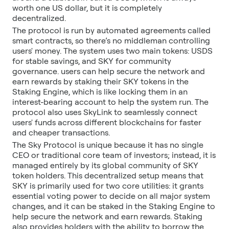
worth one US dollar, but it is completely
decentralized.
The protocol is run by automated agreements called
smart contracts, so there’s no middleman controlling
users' money. The system uses two main tokens: USDS
for stable savings, and SKY for community
governance. users can help secure the network and
earn rewards by staking their SKY tokens in the
Staking Engine, which is like locking them in an
interest-bearing account to help the system run. The
protocol also uses SkyLink to seamlessly connect
users' funds across different blockchains for faster
and cheaper transactions.
The Sky Protocol is unique because it has no single
CEO or traditional core team of investors; instead, it is
managed entirely by its global community of SKY
token holders. This decentralized setup means that
SKY is primarily used for two core utilities: it grants
essential voting power to decide on all major system
changes, and it can be staked in the Staking Engine to
help secure the network and earn rewards. Staking
also provides holders with the ability to borrow the