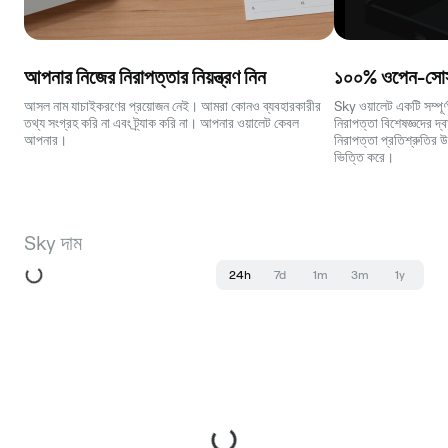
আপনার নিজের নিরাপত্তার নিয়ন্ত্রণ নিন
১০০% ওপেন-সোর্স
আসল নাম যাচাইকরণের প্রয়োজন নেই। আমরা কোনও ব্যবহারকারীর
Sky ওয়ালেট একটি সম্পূর
তথ্য সংগ্রহ করি না এবং ট্র্যাক করি না। আপনার ওয়ালেট কেবল
নিরাপত্তা বিশেষজ্ঞদের দ্
আপনার।
নিরাপত্তা প্রতিশ্রুতির 
ভিত্তি করে।
Sky দাম
24h
7d
1m
3m
1y