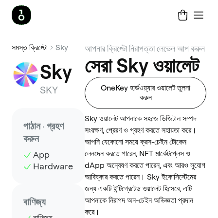
সমস্ত ক্রিপ্টো
Sky
আপনার ক্রিপ্টো নিরাপত্তা লেভেল আপ করুন
সেরা Sky ওয়ালেট
Sky
OneKey হার্ডওয়্যার ওয়ালেট তুলনা
SKY
করুন
Sky ওয়ালেট আপনাকে সহজে ডিজিটাল সম্পদ
পাঠান · গ্রহণ
সংরক্ষণ, প্রেরণ ও গ্রহণ করতে সহায়তা করে।
করুন
আপনি যেকোনো সময়ে ক্রস-চেইন টোকেন
লেনদেন করতে পারেন, NFT মার্কেটপ্লেস ও
App
dApp অন্বেষণ করতে পারেন, এবং আরও সুযোগ
Hardware
আবিষ্কার করতে পারেন। Sky ইকোসিস্টেমের
জন্য একটি ইন্টিগ্রেটেড ওয়ালেট হিসেবে, এটি
আপনাকে নিরাপদ অন-চেইন অভিজ্ঞতা প্রদান
বাণিজ্য
করে।
বাণিজ্য