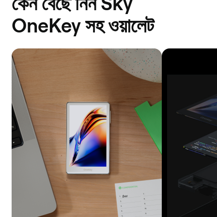
কেন বেছে নিন Sky
OneKey সহ ওয়ালেট