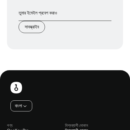
সাবস্ক্রাইব
পাদলেখ
বাংলা
পণ্য
বিশ্বব্যাপী দোকান