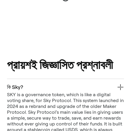
প্রায়শই জিজ্ঞাসিত প্রশ্নাবলী
কি Sky?
SKY is a governance token, which is like a digital
voting share, for Sky Protocol. This system launched in
2024 as a rebrand and upgrade of the older Maker
Protocol. Sky Protocol’s main value lies in giving users
a simple, secure way to trade, save, and earn rewards
without ever giving up control of their funds. It is built
around a stablecoin called USDS, which is always