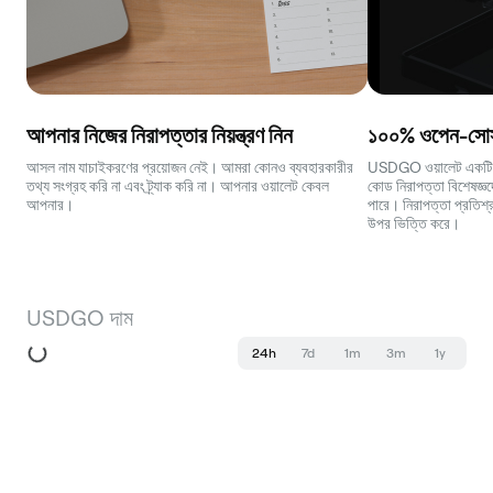
আপনার নিজের নিরাপত্তার নিয়ন্ত্রণ নিন
১০০% ওপেন-সোর্স
আসল নাম যাচাইকরণের প্রয়োজন নেই। আমরা কোনও ব্যবহারকারীর
USDGO ওয়ালেট একটি সম্
তথ্য সংগ্রহ করি না এবং ট্র্যাক করি না। আপনার ওয়ালেট কেবল
কোড নিরাপত্তা বিশেষজ্ঞদে
আপনার।
পারে। নিরাপত্তা প্রতিশ্র
উপর ভিত্তি করে।
USDGO দাম
24h
7d
1m
3m
1y