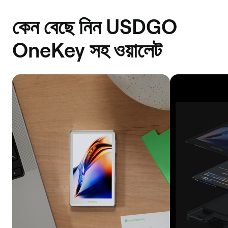
কেন বেছে নিন USDGO
OneKey সহ ওয়ালেট