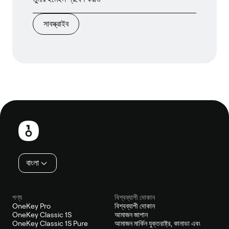
সাবস্ক্রাইব
পাদলেখ
বাংলা
পণ্য
বিশ্বব্যাপী দোকান
OneKey Pro
বিশ্বব্যাপী দোকান
OneKey Classic 1S
আমাজন জাপান
OneKey Classic 1S Pure
আমাজন মার্কিন যুক্তরাষ্ট্র, কানাডা এবং