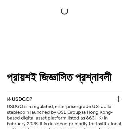
প্রায়শই জিজ্ঞাসিত প্রশ্নাবলী
কি USDGO?
USDGO is a regulated, enterprise-grade U.S. dollar
stablecoin launched by OSL Group (a Hong Kong-
based digital asset platform listed as 863.HK) in
February 2026. It is designed primarily for institutional