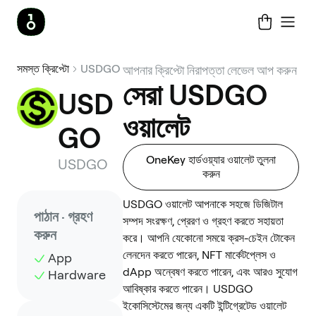
সমস্ত ক্রিপ্টো
USDGO
আপনার ক্রিপ্টো নিরাপত্তা লেভেল আপ করুন
সেরা USDGO
USD
ওয়ালেট
GO
OneKey হার্ডওয়্যার ওয়ালেট তুলনা
USDGO
করুন
USDGO ওয়ালেট আপনাকে সহজে ডিজিটাল
পাঠান · গ্রহণ
সম্পদ সংরক্ষণ, প্রেরণ ও গ্রহণ করতে সহায়তা
করুন
করে। আপনি যেকোনো সময়ে ক্রস-চেইন টোকেন
লেনদেন করতে পারেন, NFT মার্কেটপ্লেস ও
App
dApp অন্বেষণ করতে পারেন, এবং আরও সুযোগ
Hardware
আবিষ্কার করতে পারেন। USDGO
ইকোসিস্টেমের জন্য একটি ইন্টিগ্রেটেড ওয়ালেট