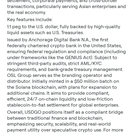
settlement, corporate payments, and cross-border
transactions, particularly serving Asian enterprises and
the real economy.
Key features include:
1:1 peg to the U.S. dollar, fully backed by high-quality
liquid assets such as U.S. Treasuries.
Issued by Anchorage Digital Bank N.A., the first
federally chartered crypto bank in the United States,
ensuring federal regulation and compliance (including
under frameworks like the GENIUS Act). Subject to
stringent third-party audits, strict AML/KYC
requirements, and bank-grade treasury management.
OSL Group serves as the branding operator and
distributor. Initially minted in a $50 million batch on
the Solana blockchain, with plans for expansion to
additional chains. It aims to provide compliant,
efficient, 24/7 on-chain liquidity and low-friction
stablecoin-to-fiat settlement for global enterprises.
Overall, USDGO positions itself as a compliant bridge
between traditional finance and blockchain,
emphasizing security, scalability, and real-world
payment utility over speculative crypto use. For more