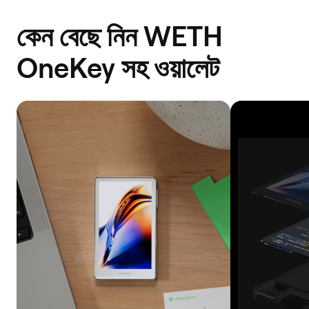
কেন বেছে নিন WETH
OneKey সহ ওয়ালেট