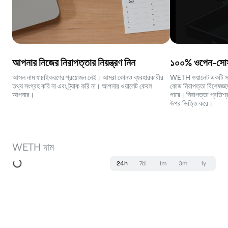
আপনার নিজের নিরাপত্তার নিয়ন্ত্রণ নিন
১০০% ওপেন-সোর্স
আসল নাম যাচাইকরণের প্রয়োজন নেই। আমরা কোনও ব্যবহারকারীর
WETH ওয়ালেট একটি সম্পূ
তথ্য সংগ্রহ করি না এবং ট্র্যাক করি না। আপনার ওয়ালেট কেবল
কোড নিরাপত্তা বিশেষজ্ঞদে
আপনার।
পারে। নিরাপত্তা প্রতিশ্র
উপর ভিত্তি করে।
WETH দাম
24h
7d
1m
3m
1y