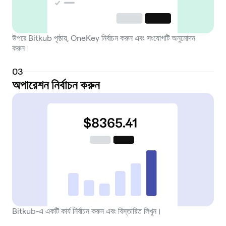
উপরে Bitkub পৃষ্ঠায়, OneKey নির্বাচন করুন এবং সংযোগটি অনুমোদন
করুন।
0
3
অপারেশন নির্বাচন করুন
Bitkub-এ একটি কার্য নির্বাচন করুন এবং বিস্তারিত লিখুন।