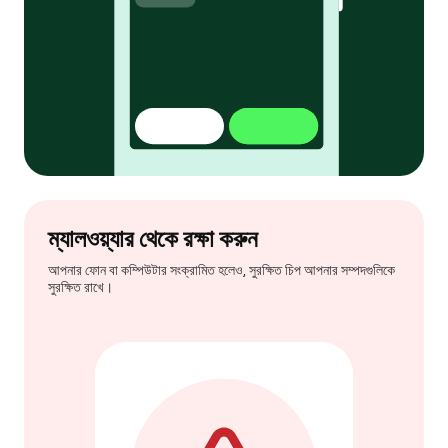
ম্যালওয়্যার থেকে রক্ষা করুন
আপনার ফোন বা কম্পিউটার সংক্রামিত হলেও, সুরক্ষিত চিপ আপনার সম্পদগুলিকে
সুরক্ষিত রাখে।