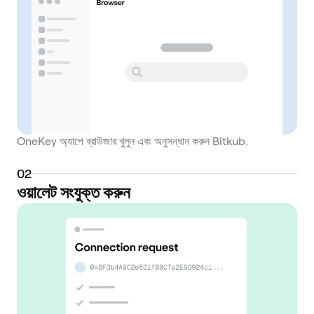
OneKey অ্যাপে ব্রাউজার খুলুন এবং অনুসন্ধান করুন Bitkub.
0
2
ওয়ালেট সংযুক্ত করুন