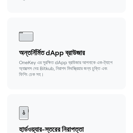
অন্তর্নির্মিত dApp ব্রাউজার
OneKey এর সুরক্ষিত dApp ব্রাউজার আপনাকে এক-ট্যাপে
অ্যাক্সেস দেয় Bitkub, নিরাপদ মিথস্ক্রিয়ার জন্য চুক্তি এবং
ফিশিং চেক সহ।
হার্ডওয়্যার-স্তরের নিরাপত্তা