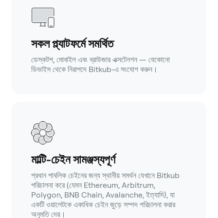
সকল প্ল্যাটফর্মে সমর্থিত
ডেস্কটপ, মোবাইল এবং ব্রাউজার এক্সটেনশন — যেকোনো
ডিভাইস থেকে নিরাপদে Bitkub-এ সংযোগ করুন।
মাল্টি-চেইন সামঞ্জস্যপূর্ণ
প্রধান পাবলিক চেইনের জন্য স্থানীয় সমর্থন যেখানে Bitkub
পরিচালনা করে (যেমন Ethereum, Arbitrum,
Polygon, BNB Chain, Avalanche, ইত্যাদি), যা
একটি ওয়ালেটকে একাধিক চেইন জুড়ে সম্পদ পরিচালনা করার
অনুমতি দেয়।