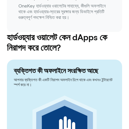
OneKey হার্ডওয়্যার ওয়ালেটের সাহায্যে, কীগুলি অফলাইনে
থাকে এবং হার্ডওয়্যার-স্তরের সুরক্ষার জন্য ডিভাইসে প্রতিটি
গুরুত্বপূর্ণ পদক্ষেপ নিশ্চিত করা হয়।
হার্ডওয়্যার ওয়ালেট কেন dApps কে
নিরাপদ করে তোলে?
ব্যক্তিগত কী অফলাইনে সংরক্ষিত আছে
আপনার ব্যক্তিগত কী একটি নিরাপদ অফলাইন চিপে থাকে এবং কখনও ইন্টারনেট
স্পর্শ করে না।