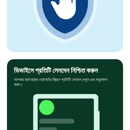
ডিভাইসে প্রতিটি লেনদেন নিশ্চিত করুন
আপনার হার্ডওয়্যার ওয়ালেটের স্ক্রিনে প্রতিটি লেনদেন দেখুন এবং অনুমোদন
করুন।