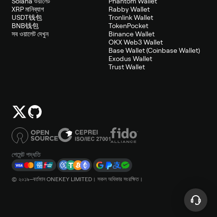
Solana ওয়ালেট
Phantom Wallet
XRP মানিব্যাগ
Rabby Wallet
USDT钱包
Tronlink Wallet
BNB钱包
TokenPocket
সব ওয়ালেট দেখুন
Binance Wallet
OKX Web3 Wallet
Base Wallet (Coinbase Wallet)
Exodus Wallet
Trust Wallet
পেমেন্ট পদ্ধতি
© ২০১৯–বর্তমান ONEKEY LIMITED। সকল অধিকার সংরক্ষিত।