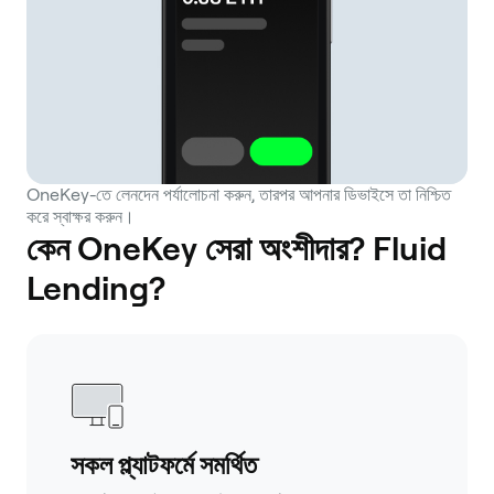
OneKey-তে লেনদেন পর্যালোচনা করুন, তারপর আপনার ডিভাইসে তা নিশ্চিত
করে স্বাক্ষর করুন।
কেন OneKey সেরা অংশীদার? Fluid
Lending?
সকল প্ল্যাটফর্মে সমর্থিত