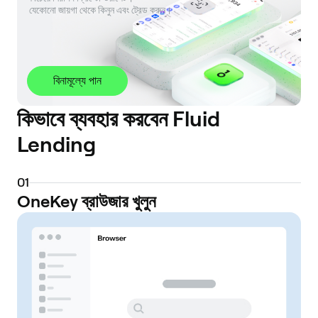
 যেকোনো জায়গা থেকে কিনুন এবং ট্রেড করুন।
বিনামূল্যে পান
কিভাবে ব্যবহার করবেন Fluid
Lending
0
1
OneKey ব্রাউজার খুলুন