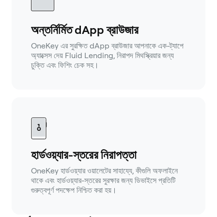
অন্তর্নির্মিত dApp ব্রাউজার
OneKey এর সুরক্ষিত dApp ব্রাউজার আপনাকে এক-ট্যাপে
অ্যাক্সেস দেয় Fluid Lending, নিরাপদ মিথস্ক্রিয়ার জন্য
চুক্তি এবং ফিশিং চেক সহ।
হার্ডওয়্যার-স্তরের নিরাপত্তা
OneKey হার্ডওয়্যার ওয়ালেটের সাহায্যে, কীগুলি অফলাইনে
থাকে এবং হার্ডওয়্যার-স্তরের সুরক্ষার জন্য ডিভাইসে প্রতিটি
গুরুত্বপূর্ণ পদক্ষেপ নিশ্চিত করা হয়।