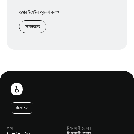
সাবস্ক্রাইব
পাদলেখ
বাংলা
পণ্য
বিশ্বব্যাপী দোকান
OneKey Pro
বিশ্বব্যাপী দোকান