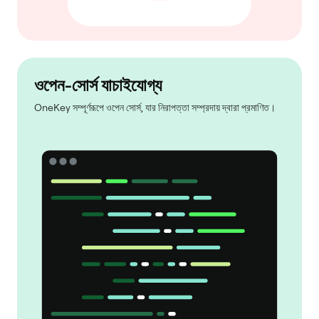
ওপেন-সোর্স যাচাইযোগ্য
OneKey সম্পূর্ণরূপে ওপেন সোর্স, যার নিরাপত্তা সম্প্রদায় দ্বারা প্রমাণিত।