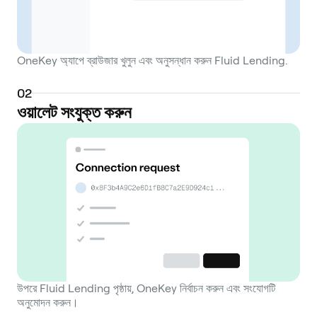
OneKey অ্যাপে ব্রাউজার খুলুন এবং অনুসন্ধান করুন Fluid Lending.
0
2
ওয়ালেট সংযুক্ত করুন
উপরে Fluid Lending পৃষ্ঠায়, OneKey নির্বাচন করুন এবং সংযোগটি
অনুমোদন করুন।