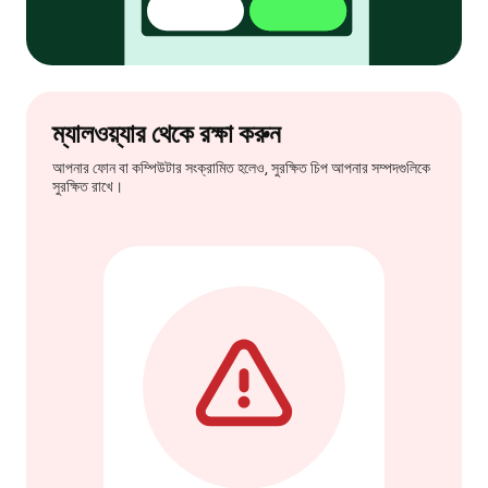
ম্যালওয়্যার থেকে রক্ষা করুন
আপনার ফোন বা কম্পিউটার সংক্রামিত হলেও, সুরক্ষিত চিপ আপনার সম্পদগুলিকে
সুরক্ষিত রাখে।