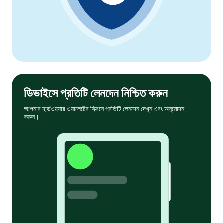
ডিভাইসে প্রতিটি লেনদেন নিশ্চিত করুন
আপনার হার্ডওয়্যার ওয়ালেটের স্ক্রিনে প্রতিটি লেনদেন দেখুন এবং অনুমোদন
করুন।