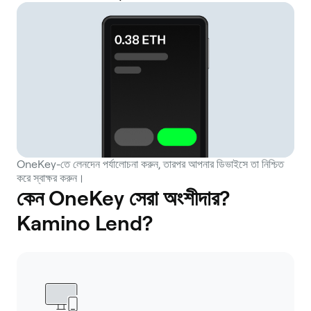
OneKey-তে লেনদেন পর্যালোচনা করুন, তারপর আপনার ডিভাইসে তা নিশ্চিত
করে স্বাক্ষর করুন।
কেন OneKey সেরা অংশীদার?
Kamino Lend?