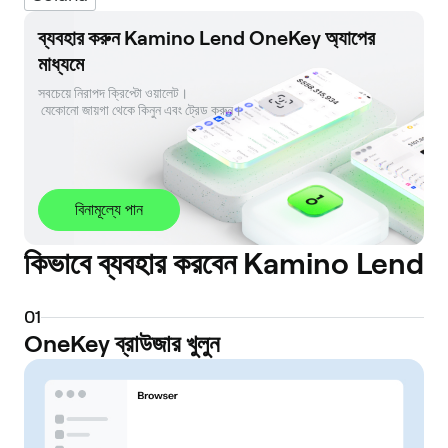
ব্যবহার করুন Kamino Lend OneKey অ্যাপের
মাধ্যমে
সবচেয়ে নিরাপদ ক্রিপ্টো ওয়ালেট। 

 যেকোনো জায়গা থেকে কিনুন এবং ট্রেড করুন।
বিনামূল্যে পান
কিভাবে ব্যবহার করবেন Kamino Lend
0
1
OneKey ব্রাউজার খুলুন