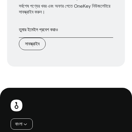
সর্বশেষ পণ্যের খবর এবং অফার পেতে OneKey নিউজলেটারে
সাবস্ক্রাইব করুন।
সাবস্ক্রাইব
পাদলেখ
বাংলা