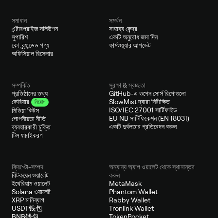
সমাধান
সমর্থন
এন্টারপ্রাইজ সলিউশন
সাহায্য কেন্দ্র
সুপারিশ
একটি অনুরোধ জমা দিন
কো-ব্র্যান্ডেড পণ্য
ফার্মওয়্যার আপডেট
অফিসিয়াল রিসেলার
সম্পর্কিত
সুরক্ষা & স্বচ্ছতা
প্রতিষ্ঠানের তথ্য
GitHub-এ ওপেন সোর্স রিপোগুলো
SlowMist দ্বারা নিরীক্ষিত
কেরিয়ার
নিয়োগ
ISO/IEC 27001 সার্টিফাইড
মিডিয়া কিটস
EU NB সার্টিফিকেশন (EN 18031)
গোপনীয়তা নীতি
একটি দুর্বলতার প্রতিবেদন করুন
ব্যবহারকারী চুক্তি
টিম যাচাইকরণ
ক্রিপ্টো-সম্পদ
অন্যান্য অ্যাপ ওয়ালেট থেকে স্থানান্তর
বিটকয়েন ওয়ালেট
করুন
ইথেরিয়াম ওয়ালেট
MetaMask
Solana ওয়ালেট
Phantom Wallet
XRP মানিব্যাগ
Rabby Wallet
USDT钱包
Tronlink Wallet
BNB钱包
TokenPocket