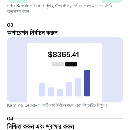
উপরে Kamino Lend পৃষ্ঠায়, OneKey নির্বাচন করুন এবং সংযোগটি
অনুমোদন করুন।
0
3
অপারেশন নির্বাচন করুন
Kamino Lend-এ একটি কার্য নির্বাচন করুন এবং বিস্তারিত লিখুন।
0
4
নিশ্চিত করুন এবং স্বাক্ষর করুন