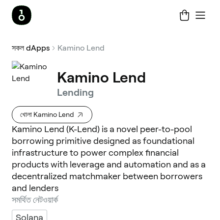
সকল dApps
Kamino Lend
Kamino Lend
Lending
খোলা Kamino Lend
Kamino Lend (K-Lend) is a novel peer-to-pool
borrowing primitive designed as foundational
infrastructure to power complex financial
products with leverage and automation and as a
decentralized matchmaker between borrowers
and lenders
সমর্থিত নেটওয়ার্ক
Solana