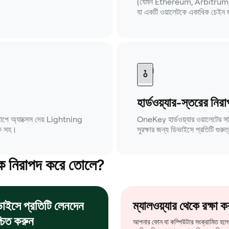
(যেমন Ethereum, Arbitrum,
যা একটি ওয়ালেটকে একাধিক চেইন জ
হার্ডওয়্যার-স্তরের নির
ে অ্যাক্সেস দেয় Lightning
OneKey হার্ডওয়্যার ওয়ালেটের সাহ
েক সহ।
সুরক্ষার জন্য ডিভাইসে প্রতিটি গুরুত্
কে নিরাপদ করে তোলে?
াইসে প্রতিটি লেনদেন
ম্যালওয়্যার থেকে রক্ষা ক
্চিত করুন
আপনার ফোন বা কম্পিউটার সংক্রামিত হলে