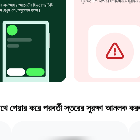
সুরক্ষিত চিপ আপনার সম্পদগুলিকে সুরক্ষিত
হার্ডওয়্যার ওয়ালেটের স্ক্রিনে প্রতিটি
ন দেখুন এবং অনুমোদন করুন।
থে পেয়ার করে পরবর্তী স্তরের সুরক্ষা আনলক ক