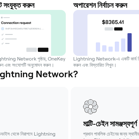
ট সংযুক্ত করুন
অপারেশন নির্বাচন করুন
ghtning Network পৃষ্ঠায়, OneKey
Lightning Network-এ একটি কার্য নির
 করুন এবং সংযোগটি অনুমোদন করুন।
করুন এবং বিস্তারিত লিখুন।
 Lightning Network?
মাল্টি-চেইন সামঞ্জস্যপূর্ণ
ডিভাইস থেকে নিরাপদে Lightning
প্রধান পাবলিক চেইনের জন্য স্থা