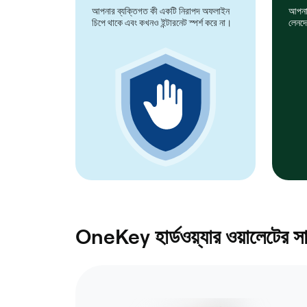
আপনার ব্যক্তিগত কী একটি নিরাপদ অফলাইন
আপনার 
চিপে থাকে এবং কখনও ইন্টারনেট স্পর্শ করে না।
লেনদে
OneKey হার্ডওয়্যার ওয়ালেটের সা