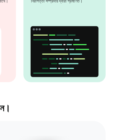
 রাখে।
নিরাপত্তা সম্প্রদায় দ্বারা প্রমাণিত।
রুন।