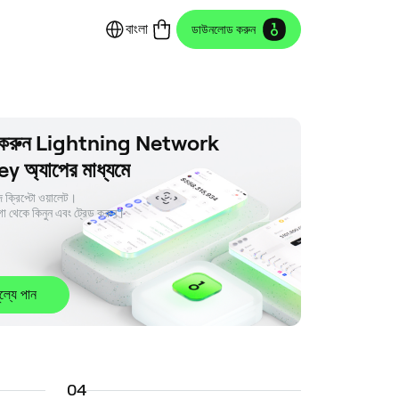
বাংলা
ডাউনলোড করুন
র করুন Lightning Network
 অ্যাপের মাধ্যমে
 ক্রিপ্টো ওয়ালেট। 

া থেকে কিনুন এবং ট্রেড করুন।
ূল্যে পান
0
4