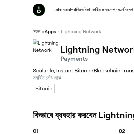
দোকান
অ্যাপ
বাণিজ্য
বিকাশকারীর জন্য
সম্পদ
সমর্থন
ব্লগ
সকল dApps
Lightning Network
Lightning Networ
Payments
Scalable, Instant Bitcoin/Blockchain Tran
সমর্থিত নেটওয়ার্ক
Bitcoin
কিভাবে ব্যবহার করবেন Light
0
1
0
2