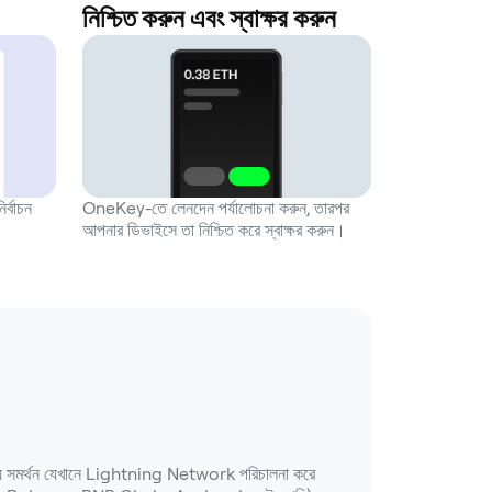
নিশ্চিত করুন এবং স্বাক্ষর করুন
্বাচন
OneKey-তে লেনদেন পর্যালোচনা করুন, তারপর
আপনার ডিভাইসে তা নিশ্চিত করে স্বাক্ষর করুন।
নীয় সমর্থন যেখানে Lightning Network পরিচালনা করে