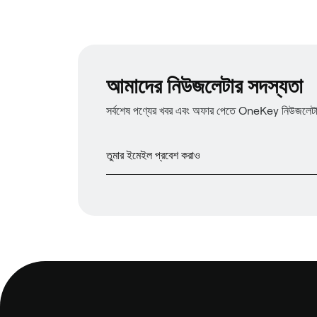
আমাদের নিউজলেটার সদস্যতা
সর্বশেষ পণ্যের খবর এবং অফার পেতে OneKey নিউজলেটারে