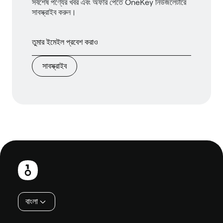
সর্বশেষ পণ্যের খবর এবং অফার পেতে OneKey নিউজলেটারে
সাবস্ক্রাইব করুন।
সাবস্ক্রাইব
পাদলেখ
বাংলা