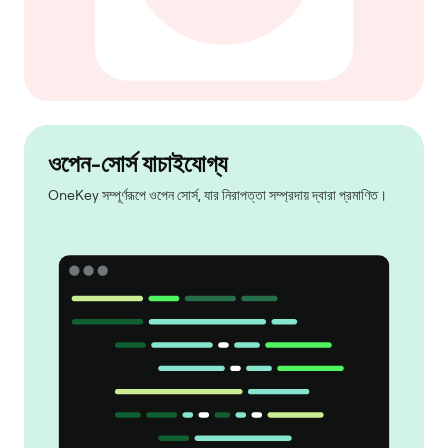
ওপেন-সোর্স যাচাইযোগ্য
OneKey সম্পূর্ণরূপে ওপেন সোর্স, যার নিরাপত্তা সম্প্রদায় দ্বারা প্রমাণিত।