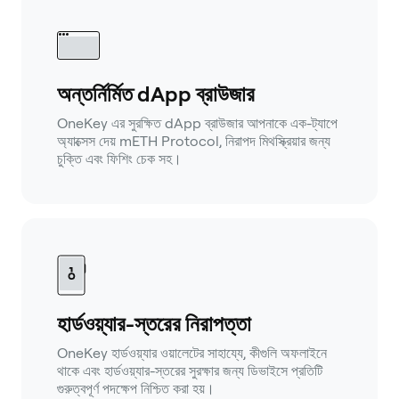
অন্তর্নির্মিত dApp ব্রাউজার
OneKey এর সুরক্ষিত dApp ব্রাউজার আপনাকে এক-ট্যাপে
অ্যাক্সেস দেয় mETH Protocol, নিরাপদ মিথস্ক্রিয়ার জন্য
চুক্তি এবং ফিশিং চেক সহ।
হার্ডওয়্যার-স্তরের নিরাপত্তা
OneKey হার্ডওয়্যার ওয়ালেটের সাহায্যে, কীগুলি অফলাইনে
থাকে এবং হার্ডওয়্যার-স্তরের সুরক্ষার জন্য ডিভাইসে প্রতিটি
গুরুত্বপূর্ণ পদক্ষেপ নিশ্চিত করা হয়।