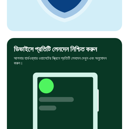
ডিভাইসে প্রতিটি লেনদেন নিশ্চিত করুন
আপনার হার্ডওয়্যার ওয়ালেটের স্ক্রিনে প্রতিটি লেনদেন দেখুন এবং অনুমোদন
করুন।