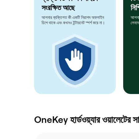
সংরক্ষিত আছে
নিশ
আপনার ব্যক্তিগত কী একটি নিরাপদ অফলাইন
আপনার 
চিপে থাকে এবং কখনও ইন্টারনেট স্পর্শ করে না।
লেনদে
OneKey হার্ডওয়্যার ওয়ালেটের সা