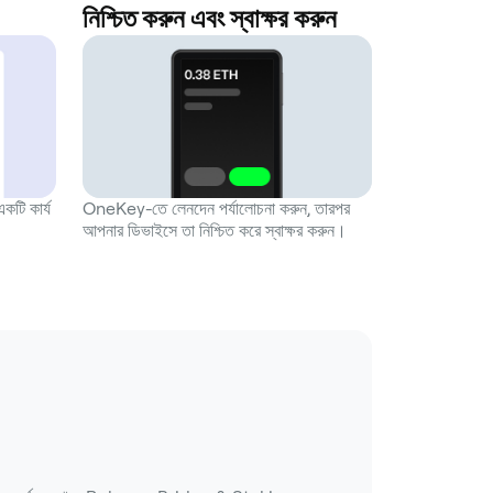
নিশ্চিত করুন এবং স্বাক্ষর করুন
ি কার্য
OneKey-তে লেনদেন পর্যালোচনা করুন, তারপর
আপনার ডিভাইসে তা নিশ্চিত করে স্বাক্ষর করুন।