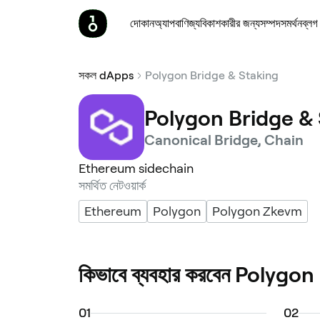
দোকান
অ্যাপ
বাণিজ্য
বিকাশকারীর জন্য
সম্পদ
সমর্থন
ব্লগ
সকল dApps
Polygon Bridge & Staking
Polygon Bridge &
Canonical Bridge, Chain
Ethereum sidechain
সমর্থিত নেটওয়ার্ক
Ethereum
Polygon
Polygon Zkevm
কিভাবে ব্যবহার করবেন Polyg
0
1
0
2