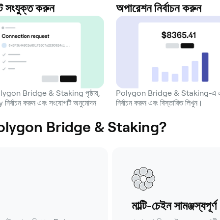
ট সংযুক্ত করুন
অপারেশন নির্বাচন করুন
lygon Bridge & Staking পৃষ্ঠায়,
Polygon Bridge & Staking-এ একট
ির্বাচন করুন এবং সংযোগটি অনুমোদন
নির্বাচন করুন এবং বিস্তারিত লিখুন।
 Polygon Bridge & Staking?
মাল্টি-চেইন সামঞ্জস্যপূর্ণ