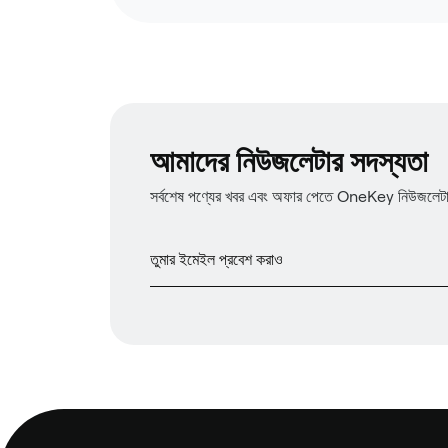
আমাদের নিউজলেটার সদস্যতা
সর্বশেষ পণ্যের খবর এবং অফার পেতে OneKey নিউজলেটারে