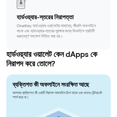
হার্ডওয়্যার-স্তরের নিরাপত্তা
OneKey হার্ডওয়্যার ওয়ালেটের সাহায্যে, কীগুলি অফলাইনে
থাকে এবং হার্ডওয়্যার-স্তরের সুরক্ষার জন্য ডিভাইসে প্রতিটি
গুরুত্বপূর্ণ পদক্ষেপ নিশ্চিত করা হয়।
হার্ডওয়্যার ওয়ালেট কেন dApps কে
নিরাপদ করে তোলে?
ব্যক্তিগত কী অফলাইনে সংরক্ষিত আছে
আপনার ব্যক্তিগত কী একটি নিরাপদ অফলাইন চিপে থাকে এবং কখনও ইন্টারনেট
স্পর্শ করে না।