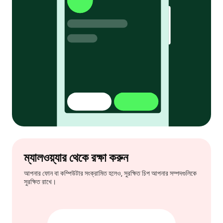
ম্যালওয়্যার থেকে রক্ষা করুন
আপনার ফোন বা কম্পিউটার সংক্রামিত হলেও, সুরক্ষিত চিপ আপনার সম্পদগুলিকে
সুরক্ষিত রাখে।