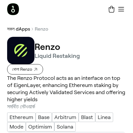
সকল dApps
Renzo
Renzo
Liquid Restaking
খোলা Renzo
The Renzo Protocol acts as an interface on top
of EigenLayer, enhancing Ethereum staking by
securing Actively Validated Services and offering
higher yields
সমর্থিত নেটওয়ার্ক
Ethereum
Base
Arbitrum
Blast
Linea
Mode
Optimism
Solana