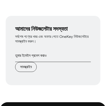
আমাদের নিউজলেটার সদস্যতা
সর্বশেষ পণ্যের খবর এবং অফার পেতে OneKey নিউজলেটারে
সাবস্ক্রাইব করুন।
সাবস্ক্রাইব