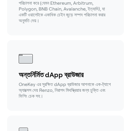
পরিচালনা করে (যেমন Ethereum, Arbitrum,
Polygon, BNB Chain, Avalanche, ইত্যাদি), যা
একটি ওয়ালেটকে একাধিক চেইন জুড়ে সম্পদ পরিচালনা করার
অনুমতি দেয়।
অন্তর্নির্মিত dApp ব্রাউজার
OneKey এর সুরক্ষিত dApp ব্রাউজার আপনাকে এক-ট্যাপে
অ্যাক্সেস দেয় Renzo, নিরাপদ মিথস্ক্রিয়ার জন্য চুক্তি এবং
ফিশিং চেক সহ।