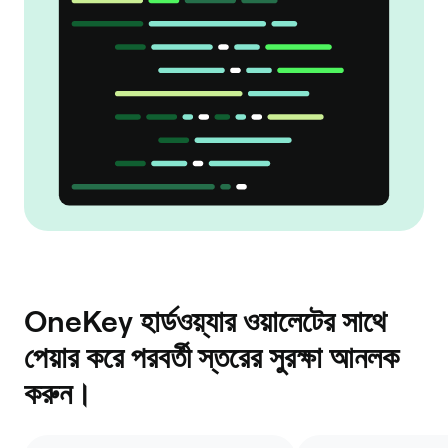
OneKey হার্ডওয়্যার ওয়ালেটের সাথে
পেয়ার করে পরবর্তী স্তরের সুরক্ষা আনলক
করুন।