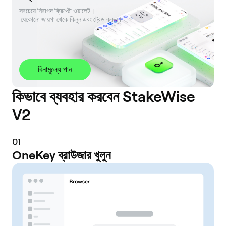
সবচেয়ে নিরাপদ ক্রিপ্টো ওয়ালেট। 

 যেকোনো জায়গা থেকে কিনুন এবং ট্রেড করুন।
বিনামূল্যে পান
কিভাবে ব্যবহার করবেন StakeWise
V2
0
1
OneKey ব্রাউজার খুলুন