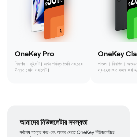
OneKey Pro
OneKey Clas
নিরাপদ। সুইফট। এখন পর্যন্ত তৈরি সবচেয়ে
পাতলা। নিরাপদ। অত্যন্ত 
উন্নত কোল্ড ওয়ালেট।
স্ব-হেফাজত সহজ করা হ
আমাদের নিউজলেটার সদস্যতা
সর্বশেষ পণ্যের খবর এবং অফার পেতে OneKey নিউজলেটারে