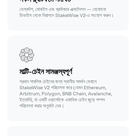
ডেস্কটপ, মোবাইল এবং ব্রাউজার এক্সটেনশন — যেকোনো
ডিভাইস থেকে নিরাপদে StakeWise V2-এ সংযোগ করুন।
মাল্টি-চেইন সামঞ্জস্যপূর্ণ
প্রধান পাবলিক চেইনের জন্য স্থানীয় সমর্থন যেখানে
StakeWise V2 পরিচালনা করে (যেমন Ethereum,
Arbitrum, Polygon, BNB Chain, Avalanche,
ইত্যাদি), যা একটি ওয়ালেটকে একাধিক চেইন জুড়ে সম্পদ
পরিচালনা করার অনুমতি দেয়।