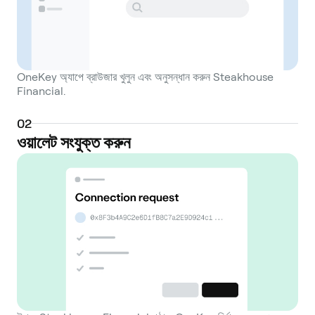
OneKey অ্যাপে ব্রাউজার খুলুন এবং অনুসন্ধান করুন Steakhouse
Financial.
0
2
ওয়ালেট সংযুক্ত করুন