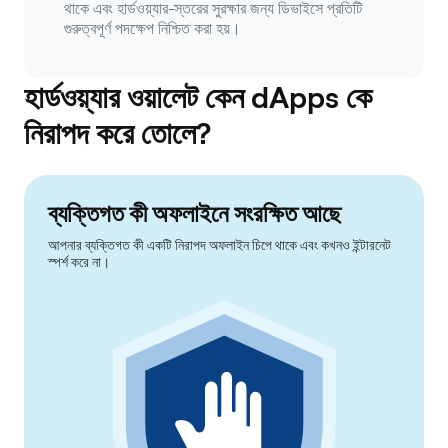
থাকে এবং হার্ডওয়্যার-স্তরের সুরক্ষার জন্য ডিভাইসে প্রতিটি
গুরুত্বপূর্ণ পদক্ষেপ নিশ্চিত করা হয়।
হার্ডওয়্যার ওয়ালেট কেন dApps কে
নিরাপদ করে তোলে?
ব্যক্তিগত কী অফলাইনে সংরক্ষিত আছে
আপনার ব্যক্তিগত কী একটি নিরাপদ অফলাইন চিপে থাকে এবং কখনও ইন্টারনেট
স্পর্শ করে না।