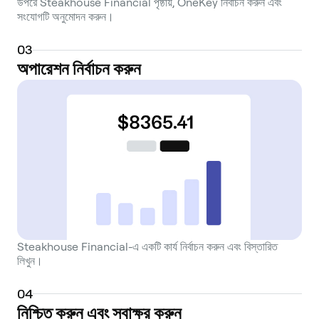
উপরে Steakhouse Financial পৃষ্ঠায়, OneKey নির্বাচন করুন এবং
সংযোগটি অনুমোদন করুন।
0
3
অপারেশন নির্বাচন করুন
Steakhouse Financial-এ একটি কার্য নির্বাচন করুন এবং বিস্তারিত
লিখুন।
0
4
নিশ্চিত করুন এবং স্বাক্ষর করুন