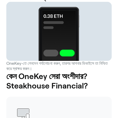
OneKey-তে লেনদেন পর্যালোচনা করুন, তারপর আপনার ডিভাইসে তা নিশ্চিত
করে স্বাক্ষর করুন।
কেন OneKey সেরা অংশীদার?
Steakhouse Financial?