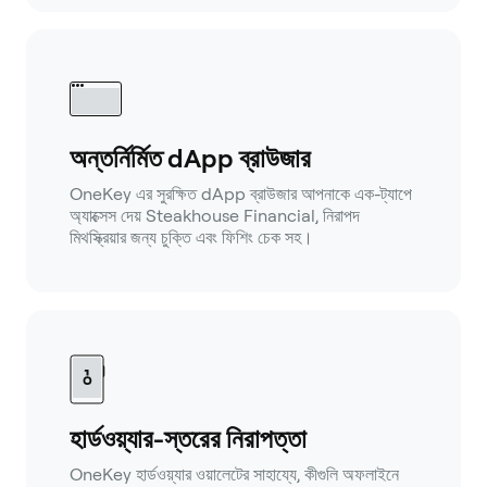
অন্তর্নির্মিত dApp ব্রাউজার
OneKey এর সুরক্ষিত dApp ব্রাউজার আপনাকে এক-ট্যাপে
অ্যাক্সেস দেয় Steakhouse Financial, নিরাপদ
মিথস্ক্রিয়ার জন্য চুক্তি এবং ফিশিং চেক সহ।
হার্ডওয়্যার-স্তরের নিরাপত্তা
OneKey হার্ডওয়্যার ওয়ালেটের সাহায্যে, কীগুলি অফলাইনে