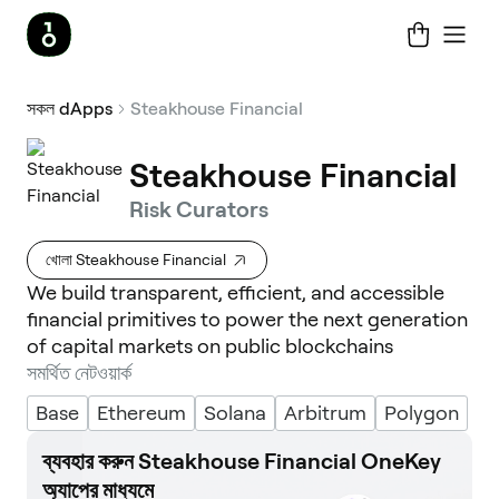
সকল dApps
Steakhouse Financial
Steakhouse Financial
Risk Curators
খোলা Steakhouse Financial
We build transparent, efficient, and accessible
financial primitives to power the next generation
of capital markets on public blockchains
সমর্থিত নেটওয়ার্ক
Base
Ethereum
Solana
Arbitrum
Polygon
ব্যবহার করুন Steakhouse Financial OneKey
অ্যাপের মাধ্যমে