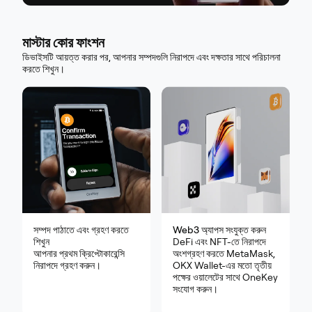
মাস্টার কোর ফাংশন
ডিভাইসটি আয়ত্ত করার পর, আপনার সম্পদগুলি নিরাপদে এবং দক্ষতার সাথে পরিচালনা
করতে শিখুন।
সম্পদ পাঠাতে এবং গ্রহণ করতে
Web3 অ্যাপস সংযুক্ত করুন
শিখুন
DeFi এবং NFT-তে নিরাপদে
আপনার প্রথম ক্রিপ্টোকারেন্সি
অংশগ্রহণ করতে MetaMask,
নিরাপদে গ্রহণ করুন।
OKX Wallet-এর মতো তৃতীয়
পক্ষের ওয়ালেটের সাথে OneKey
সংযোগ করুন।