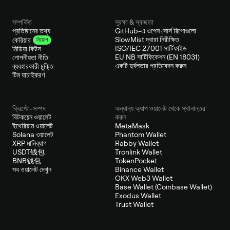
সম্পর্কিত
সুরক্ষা & স্বচ্ছতা
প্রতিষ্ঠানের তথ্য
GitHub-এ ওপেন সোর্স রিপোগুলো
SlowMist দ্বারা নিরীক্ষিত
কেরিয়ার
নিয়োগ
ISO/IEC 27001 সার্টিফাইড
মিডিয়া কিটস
EU NB সার্টিফিকেশন (EN 18031)
গোপনীয়তা নীতি
একটি দুর্বলতার প্রতিবেদন করুন
ব্যবহারকারী চুক্তি
টিম যাচাইকরণ
ক্রিপ্টো-সম্পদ
অন্যান্য অ্যাপ ওয়ালেট থেকে স্থানান্তর
বিটকয়েন ওয়ালেট
করুন
ইথেরিয়াম ওয়ালেট
MetaMask
Solana ওয়ালেট
Phantom Wallet
XRP মানিব্যাগ
Rabby Wallet
USDT钱包
Tronlink Wallet
BNB钱包
TokenPocket
সব ওয়ালেট দেখুন
Binance Wallet
OKX Web3 Wallet
Base Wallet (Coinbase Wallet)
Exodus Wallet
Trust Wallet