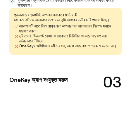
পুনরুদ্ধার বাক্যাংশ কার্ডে এই শব্দগুলি
লিখতে
কলম এবং কাগজ ব্যবহার করতে
3
ভুলবেন না।
পুনরুদ্ধারের শব্দগুলিই আপনার একমাত্র মাস্টার কী
দয়া করে এটাকে এমনভাবে রাখো যেন তুমি ব্যাংকের ভল্টের চাবি পাহারা দিচ্ছ।
ব্যাকআপটি হাতে লিখে রাখুন এবং আপনার মনে হয় সবচেয়ে নিরাপদ স্থানে
সংরক্ষণ করুন।
ছবি তোলা, স্ক্রিনশট নেওয়া বা যেকোনো ডিজিটাল আকারে সংরক্ষণ করা
কঠোরভাবে নিষিদ্ধ।
OneKeyর অফিসিয়াল কর্মীদের সহ, কারও কাছে কখনও প্রকাশ করবেন না।
03
OneKey অ্যাপ সংযুক্ত করুন