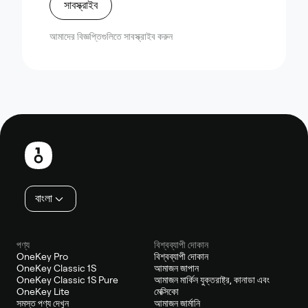
সাবস্ক্রাইব
আমাদের বিজ্ঞপ্তিগুলিতে সাবস্ক্রাইব করুন
পাদলেখ
বাংলা
পণ্য
বিশ্বব্যাপী দোকান
OneKey Pro
বিশ্বব্যাপী দোকান
OneKey Classic 1S
আমাজন জাপান
OneKey Classic 1S Pure
আমাজন মার্কিন যুক্তরাষ্ট্র, কানাডা এবং
OneKey Lite
মেক্সিকো
সমস্ত পণ্য দেখুন
আমাজন জার্মানি