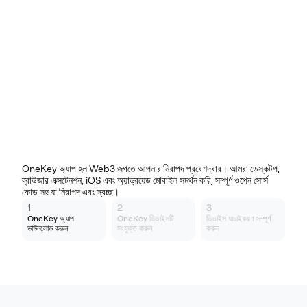
অন্যান্য প্ল্যাটফর্ম ডাউনলোড করুন
OneKey অ্যাপ হল Web3 জগতে আপনার নিরাপদ প্রবেশদ্বার। আমরা ডেস্কটপ,
ব্রাউজার এক্সটেনশন, iOS এবং অ্যান্ড্রয়েড মোবাইল সমর্থন করি, সম্পূর্ণ ওপেন সোর্স
কোড সহ যা নিরাপদ এবং স্বচ্ছ।
1
2
3
OneKey অ্যাপ
OneKey ডিভাইসটি
ডিভাইস যাচাইকরণ সম্পূর্ণ
ডাউনলোড করুন
সংযুক্ত করুন
করুন