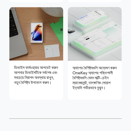
ডিভাইস ফার্মওয়্যার আপডেট করুন
অ্যাপের বৈশিষ্ট্যগুলি অন্বেষণ করুন
আপনার ডিভাইসটিকে সর্বশেষ এবং
OneKey অ্যাপের শক্তিশালী
সবচেয়ে নিরাপদ অবস্থায় রাখুন,
বৈশিষ্ট্যগুলি যেমন মাল্টি-চেইন
নতুন বৈশিষ্ট্য উপভোগ করুন।
ম্যানেজমেন্ট, তাৎক্ষণিক সোয়াপ
ইত্যাদি গভীরভাবে বুঝুন।