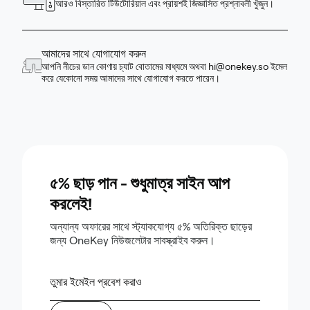
আরও বিস্তারিত টিউটোরিয়াল এবং প্রায়শই জিজ্ঞাসিত প্রশ্নাবলী খুঁজুন।
আমাদের সাথে যোগাযোগ করুন
আপনি নীচের ডান কোণায় চ্যাট বোতামের মাধ্যমে অথবা
hi@onekey.so
ইমেল
করে যেকোনো সময় আমাদের সাথে যোগাযোগ করতে পারেন।
৫% ছাড় পান - শুধুমাত্র সাইন আপ
করলেই!
অন্যান্য অফারের সাথে স্ট্যাকযোগ্য ৫% অতিরিক্ত ছাড়ের
জন্য OneKey নিউজলেটার সাবস্ক্রাইব করুন।