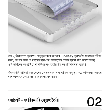
ধাপ ১, নিরাপত্তা প্রথমে। অনুগ্রহ করে আপনার OneKey প্যাকেজিং সাবধানে পরীক্ষা
করুন, নিশ্চিত করুন যে বাইরের বাক্স এবং ডিভাইসের
লেজার সুরক্ষা সীল অক্ষত আছে
।
এটি আমাদের গ্যারান্টি যে পণ্যটি কোনও তৃতীয় পক্ষ দ্বারা স্পর্শ করা হয়নি।
যদি আপনি ক্ষতি বা হস্তক্ষেপের কোনও লক্ষণ পান, তাহলে অনুগ্রহ করে অবিলম্বে ব্যবহার
বন্ধ করুন এবং আমাদের সাথে যোগাযোগ করুন।
02
ওয়ালেট এবং রিকভারি ফ্রেজ তৈরি