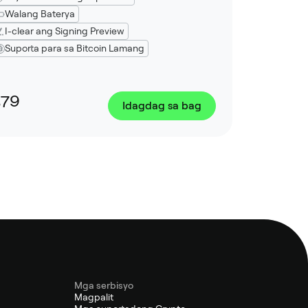
Walang Baterya
I-clear ang Signing Preview
Suporta para sa Bitcoin Lamang
$79
Idagdag sa bag
Mga serbisyo
Magpalit