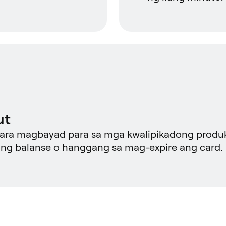
ut
 para magbayad para sa mga kwalipikadong produ
ng balanse o hanggang sa mag-expire ang card.