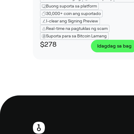
Buong suporta sa platform
30,000+ coin ang suportado
I-clear ang Signing Preview
Real-time na pagtuklas ng scam
Suporta para sa Bitcoin Lamang
$278
Idagdag sa bag
Footer