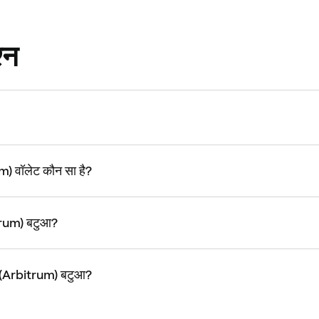
्न
 वॉलेट कौन सा है?
trum) बटुआ?
 (Arbitrum) बटुआ?