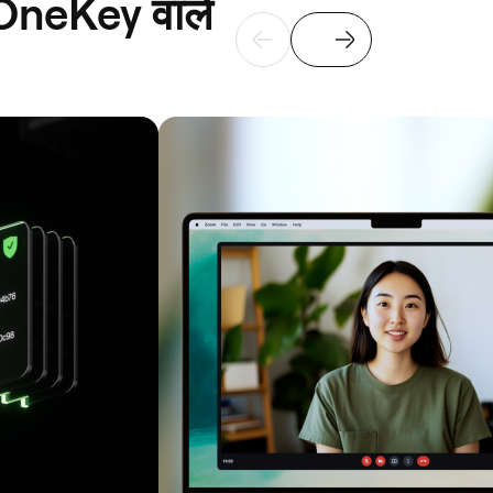
 OneKey वाले