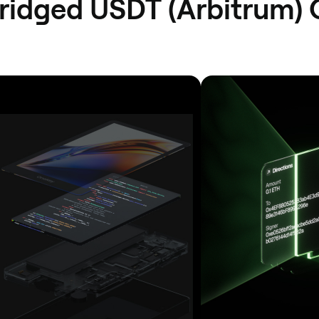
um Bridged USDT (Arbitrum)