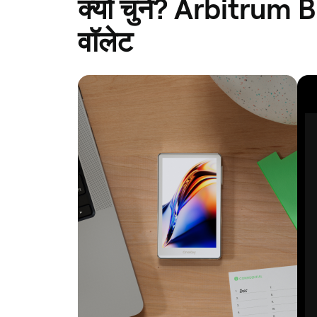
क्यों चुनें? Arbitr
वॉलेट