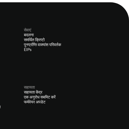
सेवाएं
बदलना
समर्थित क्रिप्टो
पुनर्प्राप्ति वाक्यांश परिवर्तक
EIPs
सहायता
सहायता केंद्र
एक अनुरोध सबमिट करें
फर्मवेयर अपडेट
ा