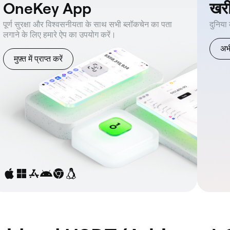
OneKey App
खर
पूर्ण सुरक्षा और विश्वसनीयता के साथ सभी ब्लॉकचेन का पता
दुनिया
लगाने के लिए हमारे ऐप का उपयोग करें।
अभी
मुफ़्त में प्राप्त करें