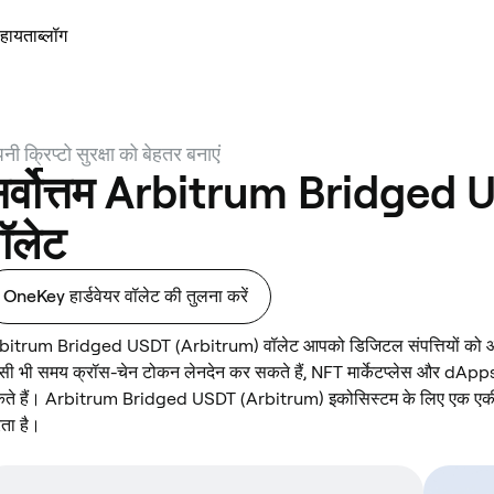
हायता
ब्लॉग
नी क्रिप्टो सुरक्षा को बेहतर बनाएं
र्वोत्तम Arbitrum Bridged
ॉलेट
OneKey हार्डवेयर वॉलेट की तुलना करें
bitrum Bridged USDT (Arbitrum) वॉलेट आपको डिजिटल संपत्तियों को आसानी
सी भी समय क्रॉस-चेन टोकन लेनदेन कर सकते हैं, NFT मार्केटप्लेस और dApp
ते हैं। Arbitrum Bridged USDT (Arbitrum) इकोसिस्टम के लिए एक एकीक
ता है।