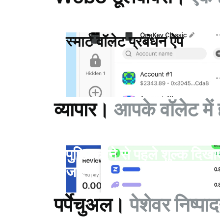
स्मार्ट वॉलेट प्रबंधन ऐप
व्यापार।
आपके वॉलेट में 
पुष्टि करने से पहले शुल्क दिखा
जाएंगे
पर्पेचुअल।
पेशेवर निष्प