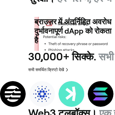
ब्राउज़र में अंतर्निहित अवरोध
दुर्भावनापूर्ण dApp को रोकता
है
30,000+ सिक्के.
सभी 
सभी समर्थित क्रिप्टो देखें
Web3 टूलबॉक्स।
एक 