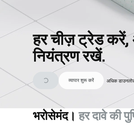
हर चीज़ ट्रेड करें
नियंत्रण रखें.
व्यापार शुरू करें
अधिक डाउनलो
भरोसेमंद।
हर दावे की प