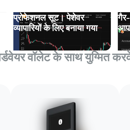
प्रोफेशनल सूट। पेशेवर
गैर
व्यापारियों के लिए बनाया गया
आपक
वेयर वॉलेट के साथ युग्मित करके