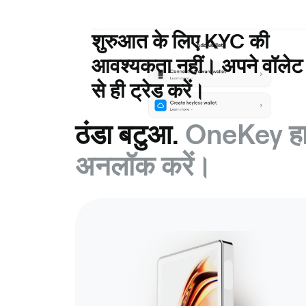
शुरुआत के लिए KYC की
आवश्यकता नहीं। अपने वॉलेट
से ही ट्रेड करें।
ठंडा बटुआ.
OneKey हार्ड
अनलॉक करें।