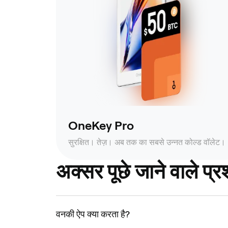
OneKey Pro
सुरक्षित। तेज़। अब तक का सबसे उन्नत कोल्ड वॉलेट।
अक्सर पूछे जाने वाले प्रश
वनकी ऐप क्या करता है?