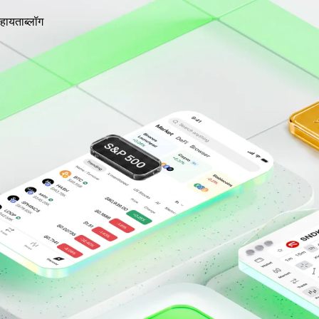
हायता
ब्लॉग