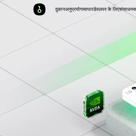
दुकान
अनुप्रयोग
व्यापार
डेवलपर के लिए
संसाधन
स