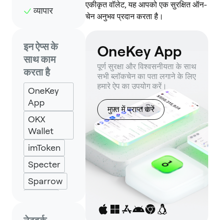
एकीकृत वॉलेट, यह आपको एक सुरक्षित ऑन-
व्यापार
चेन अनुभव प्रदान करता है।
इन ऐप्स के
OneKey App
साथ काम
पूर्ण सुरक्षा और विश्वसनीयता के साथ
करता है
सभी ब्लॉकचेन का पता लगाने के लिए
हमारे ऐप का उपयोग करें।
OneKey
App
मुफ़्त में प्राप्त करें
OKX
Wallet
imToken
Specter
Sparrow
UniSat