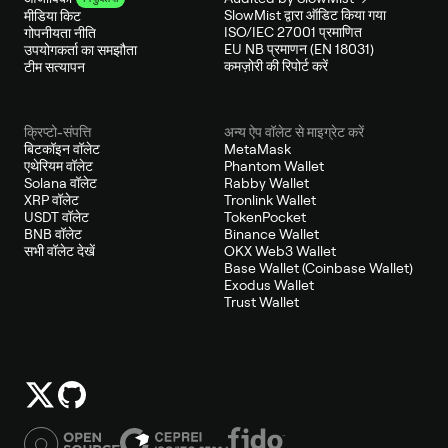
SlowMist द्वारा ऑडिट किया गया
मीडिया किट
ISO/IEC 27001 प्रमाणित
गोपनीयता नीति
EU NB प्रमाणन (EN 18031)
उपयोगकर्ता का समझौता
कमज़ोरी की रिपोर्ट करें
टीम सत्यापन
क्रिप्टो-संपत्ति
अन्य ऐप वॉलेट से माइग्रेट करें
बिटकॉइन वॉलेट
MetaMask
एथेरियम वॉलेट
Phantom Wallet
Solana वॉलेट
Rabby Wallet
XRP वॉलेट
Tronlink Wallet
USDT वॉलेट
TokenPocket
BNB वॉलेट
Binance Wallet
सभी वॉलेट देखें
OKX Web3 Wallet
Base Wallet (Coinbase Wallet)
Exodus Wallet
Trust Wallet