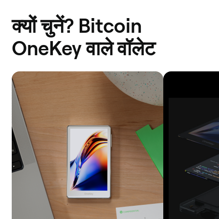
क्यों चुनें? Bitcoin
OneKey वाले वॉलेट