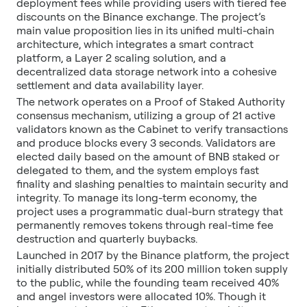
deployment fees while providing users with tiered fee
discounts on the Binance exchange. The project’s
main value proposition lies in its unified multi-chain
architecture, which integrates a smart contract
platform, a Layer 2 scaling solution, and a
decentralized data storage network into a cohesive
settlement and data availability layer.
The network operates on a Proof of Staked Authority
consensus mechanism, utilizing a group of 21 active
validators known as the Cabinet to verify transactions
and produce blocks every 3 seconds. Validators are
elected daily based on the amount of BNB staked or
delegated to them, and the system employs fast
finality and slashing penalties to maintain security and
integrity. To manage its long-term economy, the
project uses a programmatic dual-burn strategy that
permanently removes tokens through real-time fee
destruction and quarterly buybacks.
Launched in 2017 by the Binance platform, the project
initially distributed 50% of its 200 million token supply
to the public, while the founding team received 40%
and angel investors were allocated 10%. Though it