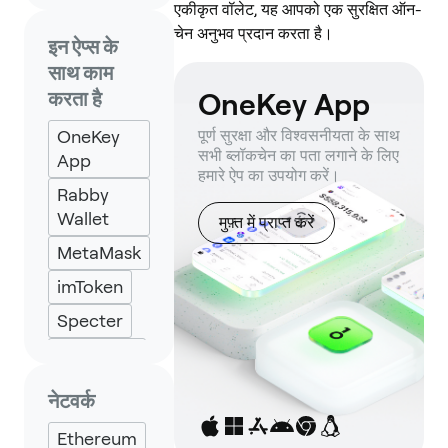
एकीकृत वॉलेट, यह आपको एक सुरक्षित ऑन-
चेन अनुभव प्रदान करता है।
इन ऐप्स के
साथ काम
OneKey App
करता है
OneKey
पूर्ण सुरक्षा और विश्वसनीयता के साथ
सभी ब्लॉकचेन का पता लगाने के लिए
App
हमारे ऐप का उपयोग करें।
Rabby
Wallet
मुफ़्त में प्राप्त करें
MetaMask
imToken
Specter
Backpack
Keplr
नेटवर्क
Eternl
Ethereum