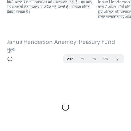
किसी वास्तविक नाम सत्यापन की आवश्यकता नहीं है। हम कोई
Janus Henderson A
उपयोगकर्ता डेटा एकत्र या ट्रैक नहीं करते हैं। आपका वॉलेट
तरह से ओपन-सोर्स वॉलेट 
केवल आपका है।
द्वारा ऑडिट और सत्यापन 
बल्कि पारदर्शिता पर आध
Janus Henderson Anemoy Treasury Fund
मूल्य
24h
7d
1m
3m
1y