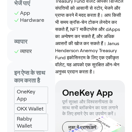
Treasury Fund वॉलेट आपको डिजिटल
भेजें पाएं
संपत्तियों को आसानी से स्टोर, भेजने और
App
प्राप्त करने में मदद करता है। आप किसी
Hardware
भी समय क्रॉस-चेन टोकन लेनदेन कर
सकते हैं, NFT मार्केटप्लेस और dApps
का अन्वेषण कर सकते हैं, और अधिक
व्यापार
अवसरों की खोज कर सकते हैं। Janus
Henderson Anemoy Treasury
व्यापार
Fund इकोसिस्टम के लिए एक एकीकृत
वॉलेट, यह आपको एक सुरक्षित ऑन-चेन
अनुभव प्रदान करता है।
इन ऐप्स के साथ
काम करता है
OneKey App
OneKey
App
पूर्ण सुरक्षा और विश्वसनीयता के
साथ सभी ब्लॉकचेन का पता लगाने
OKX Wallet
के लिए हमारे ऐप का उपयोग करें।
Rabby
Wallet
मुफ़्त में प्राप्त करें