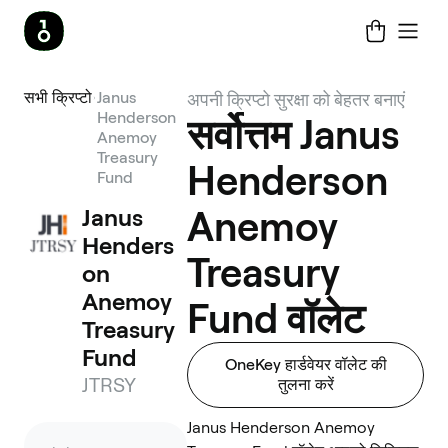
सभी क्रिप्टो
Janus
अपनी क्रिप्टो सुरक्षा को बेहतर बनाएं
Henderson
सर्वोत्तम Janus
Anemoy
Treasury
Henderson
Fund
Janus 
Anemoy
Henders
Treasury
on 
Anemoy 
Fund वॉलेट
Treasury 
Fund
OneKey हार्डवेयर वॉलेट की
JTRSY
तुलना करें
Janus Henderson Anemoy