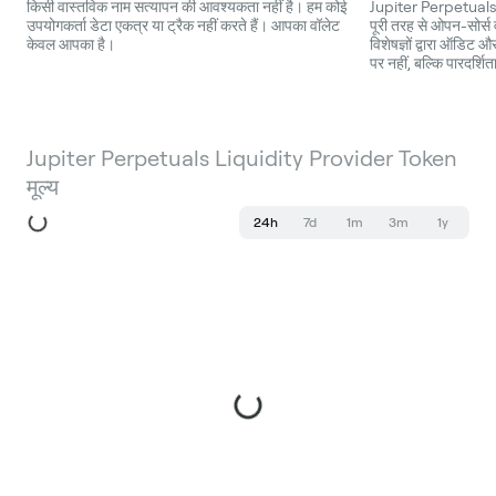
किसी वास्तविक नाम सत्यापन की आवश्यकता नहीं है। हम कोई
Jupiter Perpetuals
उपयोगकर्ता डेटा एकत्र या ट्रैक नहीं करते हैं। आपका वॉलेट
पूरी तरह से ओपन-सोर्स 
केवल आपका है।
विशेषज्ञों द्वारा ऑडिट 
पर नहीं, बल्कि पारदर्शि
Jupiter Perpetuals Liquidity Provider Token
मूल्य
24h
7d
1m
3m
1y