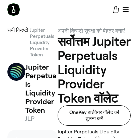
सभी क्रिप्टो
Jupiter
अपनी क्रिप्टो सुरक्षा को बेहतर बनाएं
Perpetuals
सर्वोत्तम Jupiter
Liquidity
Provider
Perpetuals
Token
Jupiter 
Liquidity
Perpetua
Provider
ls 
Liquidity 
Token वॉलेट
Provider 
Token
OneKey हार्डवेयर वॉलेट की
JLP
तुलना करें
Jupiter Perpetuals Liquidity