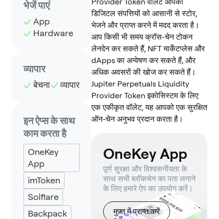
Provider Token वॉलेट आपको
भेजें पाएं
डिजिटल संपत्तियों को आसानी से स्टोर,
App
भेजने और प्राप्त करने में मदद करता है।
Hardware
आप किसी भी समय क्रॉस-चेन टोकन
लेनदेन कर सकते हैं, NFT मार्केटप्लेस और
dApps का अन्वेषण कर सकते हैं, और
व्यापार
अधिक अवसरों की खोज कर सकते हैं।
Jupiter Perpetuals Liquidity
बेचना
व्यापार
Provider Token इकोसिस्टम के लिए
एक एकीकृत वॉलेट, यह आपको एक सुरक्षित
ऑन-चेन अनुभव प्रदान करता है।
इन ऐप्स के साथ
काम करता है
OneKey App
OneKey
App
पूर्ण सुरक्षा और विश्वसनीयता के
साथ सभी ब्लॉकचेन का पता लगाने
imToken
के लिए हमारे ऐप का उपयोग करें।
Solflare
मुफ़्त में प्राप्त करें
Backpack