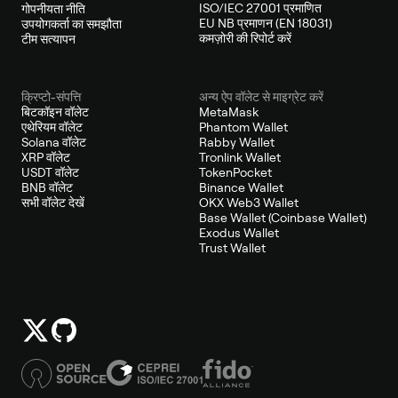
ISO/IEC 27001 प्रमाणित
गोपनीयता नीति
EU NB प्रमाणन (EN 18031)
उपयोगकर्ता का समझौता
कमज़ोरी की रिपोर्ट करें
टीम सत्यापन
क्रिप्टो-संपत्ति
अन्य ऐप वॉलेट से माइग्रेट करें
बिटकॉइन वॉलेट
MetaMask
एथेरियम वॉलेट
Phantom Wallet
Solana वॉलेट
Rabby Wallet
XRP वॉलेट
Tronlink Wallet
USDT वॉलेट
TokenPocket
BNB वॉलेट
Binance Wallet
सभी वॉलेट देखें
OKX Web3 Wallet
Base Wallet (Coinbase Wallet)
Exodus Wallet
Trust Wallet