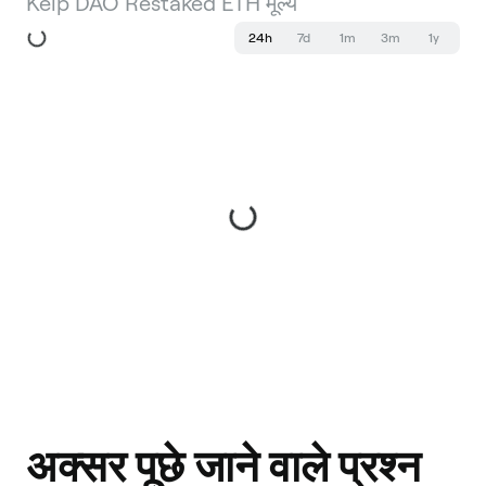
Kelp DAO Restaked ETH मूल्य
24h
7d
1m
3m
1y
अक्सर पूछे जाने वाले प्रश्न