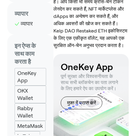
है। आप किसी भी समय क्रॉस-चेन टोकन
लेनदेन कर सकते हैं, NFT मार्केटप्लेस और
व्यापार
dApps का अन्वेषण कर सकते हैं, और
व्यापार
अधिक अवसरों की खोज कर सकते हैं।
Kelp DAO Restaked ETH इकोसिस्टम
के लिए एक एकीकृत वॉलेट, यह आपको एक
इन ऐप्स के
सुरक्षित ऑन-चेन अनुभव प्रदान करता है।
साथ काम
करता है
OneKey App
OneKey
पूर्ण सुरक्षा और विश्वसनीयता के
App
साथ सभी ब्लॉकचेन का पता लगाने
के लिए हमारे ऐप का उपयोग करें।
OKX
Wallet
मुफ़्त में प्राप्त करें
Rabby
Wallet
MetaMask