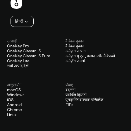
हिन्दी
उत्पादों
वैश्विक दुकान
OneKey Pro
वैश्विक दुकान
OneKey Classic 1S
अमेज़न जापान
OneKey Classic 1S Pure
अमेज़न यू.एस., कनाडा और मैक्सिको
OneKey Lite
अमेज़ॅन जर्मनी
सभी उत्पाद देखें
अनुप्रयोग
सेवाएं
macOS
बदलना
Windows
समर्थित क्रिप्टो
iOS
पुनर्प्राप्ति वाक्यांश परिवर्तक
Android
EIPs
Chrome
Linux