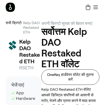
सभी क्रिप्टो
Kelp DAO
अपनी क्रिप्टो सुरक्षा को बेहतर बनाएं
Restaked
सर्वोत्तम Kelp
ETH
DAO
Kelp 
DAO 
Restaked
Restake
d ETH
ETH वॉलेट
RSETH
OneKey हार्डवेयर वॉलेट की तुलना
करें
भेजें पाएं
Kelp DAO Restaked ETH वॉलेट
App
आपको डिजिटल संपत्तियों को आसानी से
Hardware
स्टोर, भेजने और प्राप्त करने में मदद करता