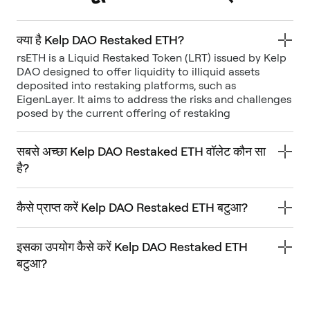
क्या है Kelp DAO Restaked ETH?
rsETH is a Liquid Restaked Token (LRT) issued by Kelp
DAO designed to offer liquidity to illiquid assets
deposited into restaking platforms, such as
EigenLayer. It aims to address the risks and challenges
posed by the current offering of restaking
सबसे अच्छा Kelp DAO Restaked ETH वॉलेट कौन सा
है?
कैसे प्राप्त करें Kelp DAO Restaked ETH बटुआ?
इसका उपयोग कैसे करें Kelp DAO Restaked ETH
बटुआ?