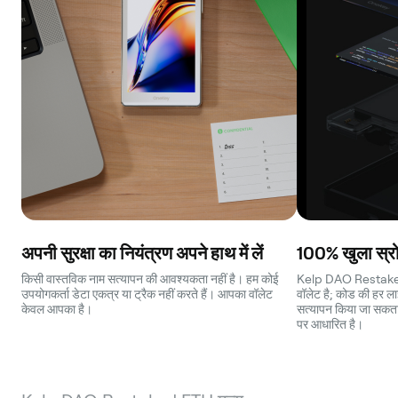
अपनी सुरक्षा का नियंत्रण अपने हाथ में लें
100% खुला स्रो
किसी वास्तविक नाम सत्यापन की आवश्यकता नहीं है। हम कोई
Kelp DAO Restaked 
उपयोगकर्ता डेटा एकत्र या ट्रैक नहीं करते हैं। आपका वॉलेट
वॉलेट है; कोड की हर लाइ
केवल आपका है।
सत्यापन किया जा सकता है
पर आधारित है।