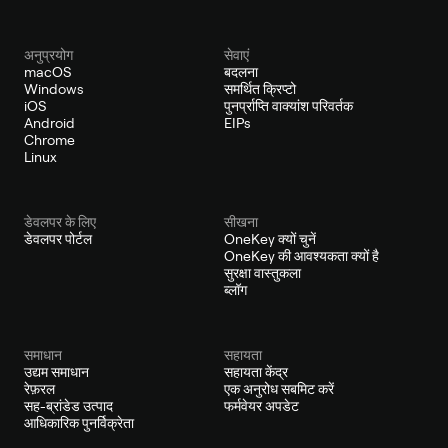
अनुप्रयोग
सेवाएं
macOS
बदलना
Windows
समर्थित क्रिप्टो
iOS
पुनर्प्राप्ति वाक्यांश परिवर्तक
Android
EIPs
Chrome
Linux
डेवलपर के लिए
सीखना
डेवलपर पोर्टल
OneKey क्यों चुनें
OneKey की आवश्यकता क्यों है
सुरक्षा वास्तुकला
ब्लॉग
समाधान
सहायता
उद्यम समाधान
सहायता केंद्र
रेफ़रल
एक अनुरोध सबमिट करें
सह-ब्रांडेड उत्पाद
फर्मवेयर अपडेट
आधिकारिक पुनर्विक्रेता