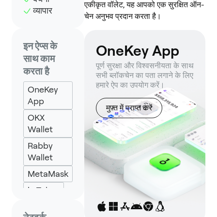
एकीकृत वॉलेट, यह आपको एक सुरक्षित ऑन-
व्यापार
चेन अनुभव प्रदान करता है।
इन ऐप्स के
OneKey App
साथ काम
पूर्ण सुरक्षा और विश्वसनीयता के साथ
करता है
सभी ब्लॉकचेन का पता लगाने के लिए
हमारे ऐप का उपयोग करें।
OneKey
App
मुफ़्त में प्राप्त करें
OKX
Wallet
Rabby
Wallet
MetaMask
imToken
Specter