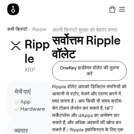
सभी क्रिप्टो
Ripple
अपनी क्रिप्टो सुरक्षा को बेहतर बनाएं
सर्वोत्तम Ripple
Ripp
वॉलेट
le
OneKey हार्डवेयर वॉलेट की तुलना
XRP
करें
Ripple वॉलेट आपको डिजिटल संपत्तियों को
भेजें पाएं
आसानी से स्टोर, भेजने और प्राप्त करने में
मदद करता है। आप किसी भी समय क्रॉस-
App
चेन टोकन लेनदेन कर सकते हैं, NFT
Hardware
मार्केटप्लेस और dApps का अन्वेषण कर
सकते हैं, और अधिक अवसरों की खोज कर
सकते हैं। Ripple इकोसिस्टम के लिए एक
व्यापार