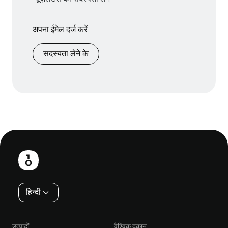
सदस्यता लेने के
फ़ुटबाल
हिन्दी
उत्पादों
वैश्विक दुकान