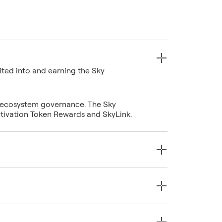
ited into and earning the Sky
y ecosystem governance. The Sky
ctivation Token Rewards and SkyLink.