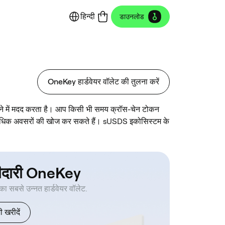
हिन्दी
डाउनलोड
OneKey हार्डवेयर वॉलेट की तुलना करें
रने में मदद करता है। आप किसी भी समय क्रॉस-चेन टोकन
र अधिक अवसरों की खोज कर सकते हैं। sUSDS इकोसिस्टम के
ीदारी OneKey
 का सबसे उन्नत हार्डवेयर वॉलेट.
 खरीदें