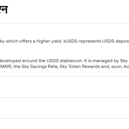
्न
Sky which offers a higher yield. sUSDS represents USDS depos
 developed around the USDS stablecoin. It is managed by Sk
, MKR), the Sky Savings Rate, Sky Token Rewards and, soon, A