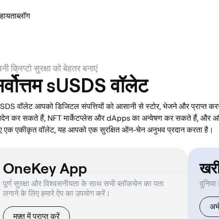
हायता
ब्लॉग
नी क्रिप्टो सुरक्षा को बेहतर बनाएं
र्वोत्तम sUSDS वॉलेट
SDS वॉलेट आपको डिजिटल संपत्तियों को आसानी से स्टोर, भेजने और प्राप्त क
नदेन कर सकते हैं, NFT मार्केटप्लेस और dApps का अन्वेषण कर सकते हैं, औ
ए एक एकीकृत वॉलेट, यह आपको एक सुरक्षित ऑन-चेन अनुभव प्रदान करता है।
OneKey App
खर
पूर्ण सुरक्षा और विश्वसनीयता के साथ सभी ब्लॉकचेन का पता
दुनिया
लगाने के लिए हमारे ऐप का उपयोग करें।
अभी
मुफ़्त में प्राप्त करें