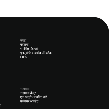
सेवाएं
बदलना
समर्थित क्रिप्टो
पुनर्प्राप्ति वाक्यांश परिवर्तक
EIPs
सहायता
सहायता केंद्र
एक अनुरोध सबमिट करें
फर्मवेयर अपडेट
ा