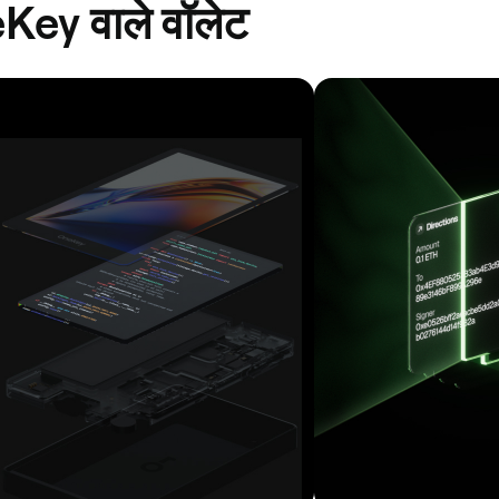
eKey वाले वॉलेट