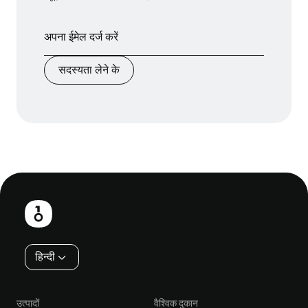
सदस्यता लेने के
फ़ुटबाल
हिन्दी
उत्पादों
वैश्विक दुकान