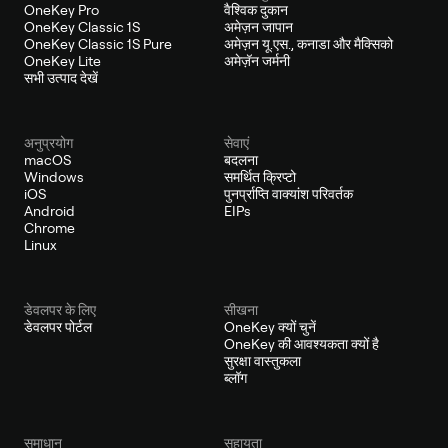
OneKey Pro
वैश्विक दुकान
OneKey Classic 1S
अमेज़न जापान
OneKey Classic 1S Pure
अमेज़न यू.एस., कनाडा और मैक्सिको
OneKey Lite
अमेज़ॅन जर्मनी
सभी उत्पाद देखें
अनुप्रयोग
सेवाएं
macOS
बदलना
Windows
समर्थित क्रिप्टो
iOS
पुनर्प्राप्ति वाक्यांश परिवर्तक
Android
EIPs
Chrome
Linux
डेवलपर के लिए
सीखना
डेवलपर पोर्टल
OneKey क्यों चुनें
OneKey की आवश्यकता क्यों है
सुरक्षा वास्तुकला
ब्लॉग
समाधान
सहायता