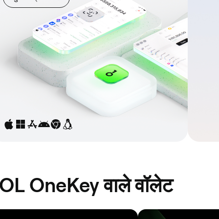
 SOL OneKey वाले वॉलेट