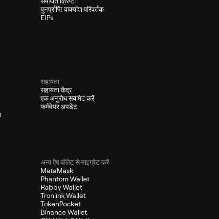
समर्थित क्रिप्टो
पुनर्प्राप्ति वाक्यांश परिवर्तक
EIPs
सहायता
सहायता केंद्र
एक अनुरोध सबमिट करें
फर्मवेयर अपडेट
ा
अन्य ऐप वॉलेट से माइग्रेट करें
MetaMask
Phantom Wallet
Rabby Wallet
Tronlink Wallet
TokenPocket
Binance Wallet