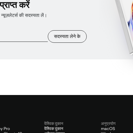
राप्त करें
ूज़लेटर्स की सदस्यता लें।
सदस्यता लेने के
वैश्विक दुकान
अनुप्रयोग
y Pro
वैश्विक दुकान
macOS