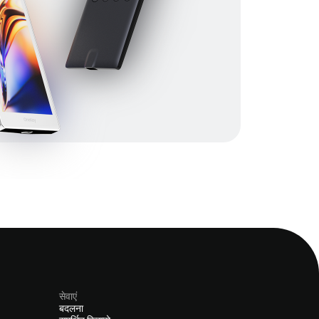
सेवाएं
बदलना