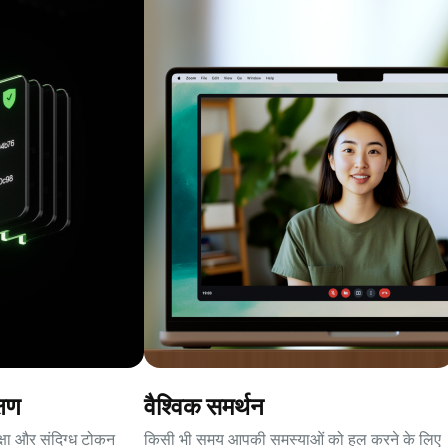
्षण
वैश्विक समर्थन
क्षा और संदिग्ध टोकन
किसी भी समय आपकी समस्याओं को हल करने के लिए