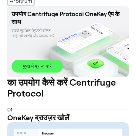
Arbitrum
उपयोग Centrifuge Protocol OneKey ऐप के
साथ
सबसे सुरक्षित क्रिप्टो वॉलेट. 

 कहीं भी खरीदें और व्यापार करें.
मुफ़्त में प्राप्त करें
का उपयोग कैसे करें Centrifuge
Protocol
0
1
OneKey ब्राउज़र खोलें