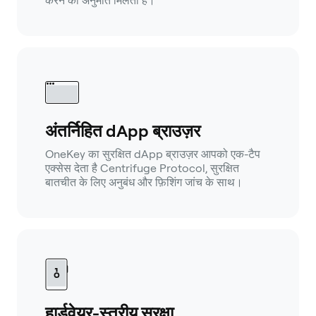
करने की अनुमति मिलती है।
अंतर्निहित dApp ब्राउज़र
OneKey का सुरक्षित dApp ब्राउज़र आपको एक-टैप
एक्सेस देता है Centrifuge Protocol, सुरक्षित
बातचीत के लिए अनुबंध और फ़िशिंग जांच के साथ।
हार्डवेयर-स्तरीय सुरक्षा