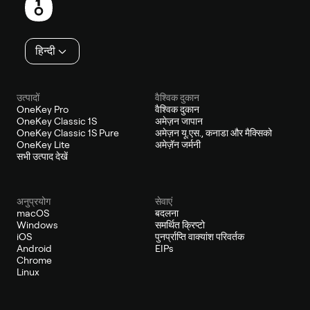
हिन्दी
उत्पादों
वैश्विक दुकान
OneKey Pro
वैश्विक दुकान
OneKey Classic 1S
अमेज़न जापान
OneKey Classic 1S Pure
अमेज़न यू.एस., कनाडा और मैक्सिको
OneKey Lite
अमेज़ॅन जर्मनी
सभी उत्पाद देखें
अनुप्रयोग
सेवाएं
macOS
बदलना
Windows
समर्थित क्रिप्टो
iOS
पुनर्प्राप्ति वाक्यांश परिवर्तक
Android
EIPs
Chrome
Linux