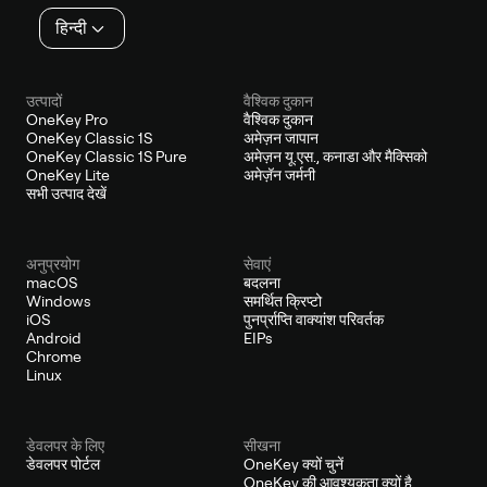
हिन्दी
उत्पादों
वैश्विक दुकान
OneKey Pro
वैश्विक दुकान
OneKey Classic 1S
अमेज़न जापान
OneKey Classic 1S Pure
अमेज़न यू.एस., कनाडा और मैक्सिको
OneKey Lite
अमेज़ॅन जर्मनी
सभी उत्पाद देखें
अनुप्रयोग
सेवाएं
macOS
बदलना
Windows
समर्थित क्रिप्टो
iOS
पुनर्प्राप्ति वाक्यांश परिवर्तक
Android
EIPs
Chrome
Linux
डेवलपर के लिए
सीखना
डेवलपर पोर्टल
OneKey क्यों चुनें
OneKey की आवश्यकता क्यों है