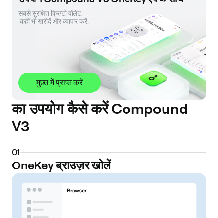
सबसे सुरक्षित क्रिप्टो वॉलेट. 

 कहीं भी खरीदें और व्यापार करें.
मुफ़्त में प्राप्त करें
का उपयोग कैसे करें Compound
V3
0
1
OneKey ब्राउज़र खोलें