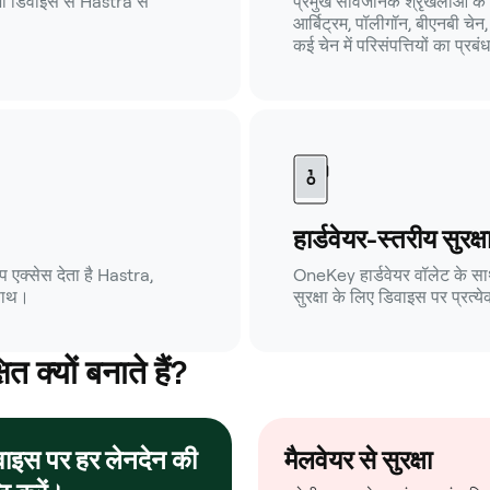
भी डिवाइस से Hastra से
प्रमुख सार्वजनिक श्रृंखलाओं के
आर्बिट्रम, पॉलीगॉन, बीएनबी चेन
कई चेन में परिसंपत्तियों का प्
हार्डवेयर-स्तरीय सुरक्ष
एक्सेस देता है Hastra,
OneKey हार्डवेयर वॉलेट के साथ
 साथ।
सुरक्षा के लिए डिवाइस पर प्रत्येक
 क्यों बनाते हैं?
वाइस पर हर लेनदेन की
मैलवेयर से सुरक्षा