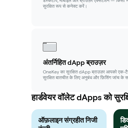
डेस्कटॉप, मोबाइल और ब्राउज़र एक्सटेंशन — किसी 
सुरक्षित रूप से कनेक्ट करें।
अंतर्निहित dApp ब्राउज़र
OneKey का सुरक्षित dApp ब्राउज़र आपको एक-टैप 
सुरक्षित बातचीत के लिए अनुबंध और फ़िशिंग जांच के
हार्डवेयर वॉलेट dApps को सुरक्षित
ऑफ़लाइन संग्रहीत निजी
डि