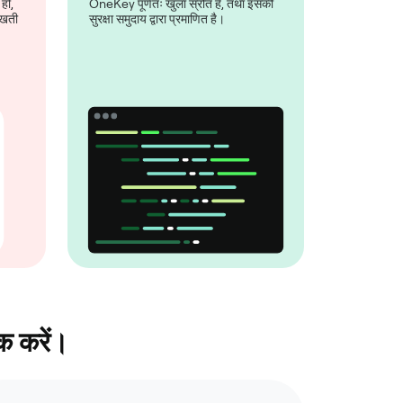
हो,
OneKey पूर्णतः खुला स्रोत है, तथा इसकी
 रखती
सुरक्षा समुदाय द्वारा प्रमाणित है।
क करें।