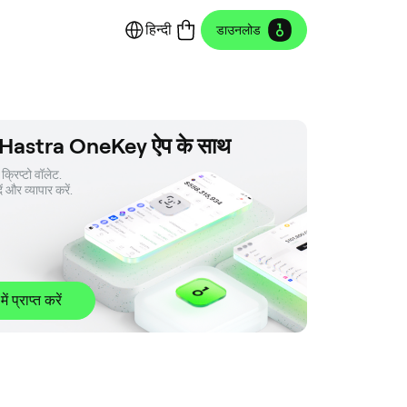
हिन्दी
डाउनलोड
 Hastra OneKey ऐप के साथ
क्रिप्टो वॉलेट. 

ें और व्यापार करें.
 में प्राप्त करें