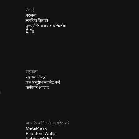
सेवाएं
बदलना
समर्थित क्रिप्टो
पुनर्प्राप्ति वाक्यांश परिवर्तक
EIPs
सहायता
सहायता केंद्र
एक अनुरोध सबमिट करें
फर्मवेयर अपडेट
ा
अन्य ऐप वॉलेट से माइग्रेट करें
MetaMask
Phantom Wallet
Rabby Wallet