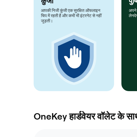
कुंजी
पुष
आपकी निजी कुंजी एक सुरक्षित ऑफलाइन
अपने 
चिप में रहती है और कभी भी इंटरनेट से नहीं
लेनदे
जुड़ती।
OneKey हार्डवेयर वॉलेट के साथ