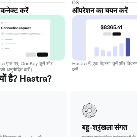
0
3
कनेक्ट करें
ऑपरेशन का चयन करें
a पृष्ठ पर, OneKey चुनें और
Hastra में, एक क्रिया चुनें और विवरण
को अनुमोदित करें।
करें।
यों है? Hastra?
बहु-श्रृंखला संगत