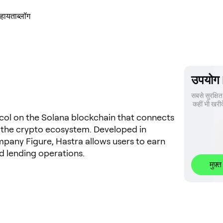
हायता
ब्लॉग
उपयोग
सबसे सुरक्षित 
 कहीं भी खरीद
ocol on the Solana blockchain that connects
h the crypto ecosystem. Developed in
ompany Figure, Hastra allows users to earn
ld lending operations.
मुफ़्त