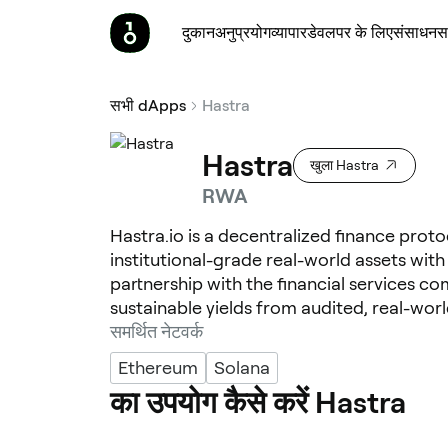
दुकान
अनुप्रयोग
व्यापार
डेवलपर के लिए
संसाधन
स
सभी dApps
Hastra
Hastra
खुला Hastra
RWA
Hastra.io is a decentralized finance prot
institutional-grade real-world assets wit
partnership with the financial services c
sustainable yields from audited, real-wor
समर्थित नेटवर्क
Ethereum
Solana
का उपयोग कैसे करें Hastra