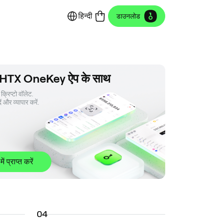
हिन्दी
डाउनलोड
 HTX OneKey ऐप के साथ
क्रिप्टो वॉलेट. 

ें और व्यापार करें.
 में प्राप्त करें
0
4