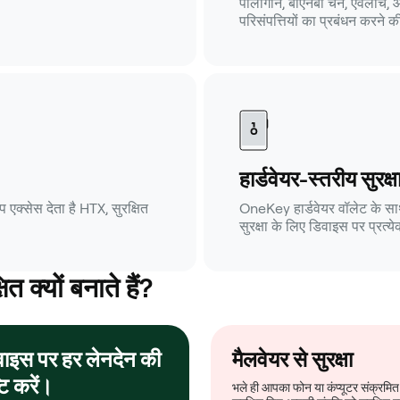
पॉलीगॉन, बीएनबी चेन, एवलांच, आ
परिसंपत्तियों का प्रबंधन करने 
हार्डवेयर-स्तरीय सुरक्ष
क्सेस देता है HTX, सुरक्षित
OneKey हार्डवेयर वॉलेट के साथ
सुरक्षा के लिए डिवाइस पर प्रत्येक
 क्यों बनाते हैं?
वाइस पर हर लेनदेन की
मैलवेयर से सुरक्षा
्टि करें।
भले ही आपका फोन या कंप्यूटर संक्रमित 