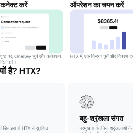
कनेक्ट करें
ऑपरेशन का चयन करें
पृष्ठ पर, OneKey चुनें और कनेक्शन
HTX में, एक क्रिया चुनें और विवरण दर
दित करें।
यों है? HTX?
बहु-श्रृंखला संगत
ी डिवाइस से HTX से सुरक्षित
प्रमुख सार्वजनिक श्रृंखलाओं के