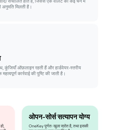
दि) संचालित होते हैं, जिससे एक वॉलेट को कई चेन में
की अनुमति मिलती है।
ा
, कुंजियाँ ऑफ़लाइन रहती हैं और हार्डवेयर-स्तरीय
 महत्वपूर्ण कार्रवाई की पुष्टि की जाती है।
ओपन-सोर्स सत्यापन योग्य
हो,
OneKey पूर्णतः खुला स्रोत है, तथा इसकी