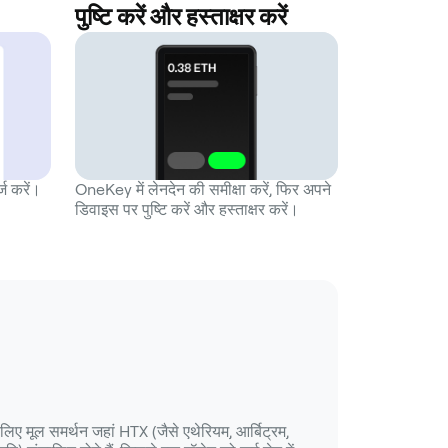
पुष्टि करें और हस्ताक्षर करें
्ज करें।
OneKey में लेनदेन की समीक्षा करें, फिर अपने
डिवाइस पर पुष्टि करें और हस्ताक्षर करें।
 लिए मूल समर्थन जहां HTX (जैसे एथेरियम, आर्बिट्रम,