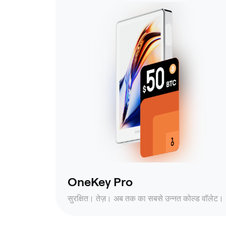
OneKey Pro
सुरक्षित। तेज़। अब तक का सबसे उन्नत कोल्ड वॉलेट।