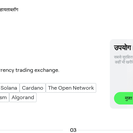
हायता
ब्लॉग
उपयोग
सबसे सुरक्षित 
 कहीं भी खरीद
rrency trading exchange.
Solana
Cardano
The Open Network
ism
Algorand
मुफ़्त
0
3