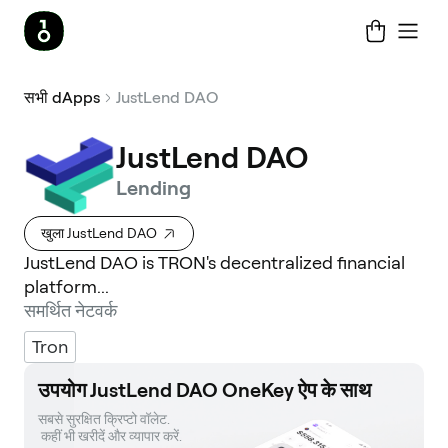
सभी dApps
JustLend DAO
JustLend DAO
Lending
खुला JustLend DAO
JustLend DAO is TRON's decentralized financial
platform...
समर्थित नेटवर्क
Tron
उपयोग JustLend DAO OneKey ऐप के साथ
सबसे सुरक्षित क्रिप्टो वॉलेट. 

 कहीं भी खरीदें और व्यापार करें.