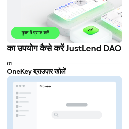
मुफ़्त में प्राप्त करें
का उपयोग कैसे करें JustLend DAO
0
1
OneKey ब्राउज़र खोलें