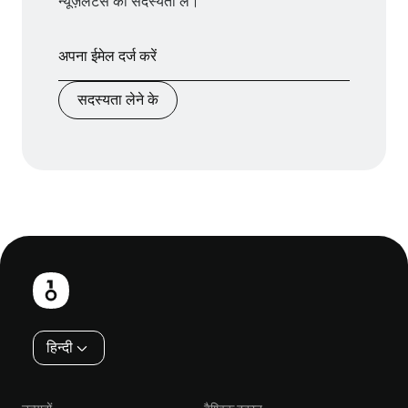
न्यूज़लेटर्स की सदस्यता लें।
सदस्यता लेने के
फ़ुटबाल
हिन्दी