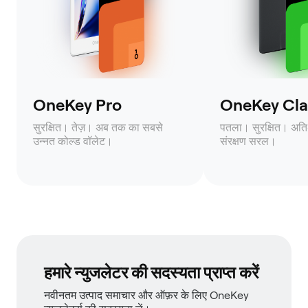
OneKey Pro
OneKey Clas
सुरक्षित। तेज़। अब तक का सबसे
पतला। सुरक्षित। अति
उन्नत कोल्ड वॉलेट।
संरक्षण सरल।
हमारे न्युजलेटर की सदस्यता प्राप्त करें
नवीनतम उत्पाद समाचार और ऑफ़र के लिए OneKey