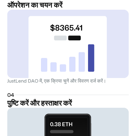
ऑपरेशन का चयन करें
JustLend DAO में, एक क्रिया चुनें और विवरण दर्ज करें।
0
4
पुष्टि करें और हस्ताक्षर करें