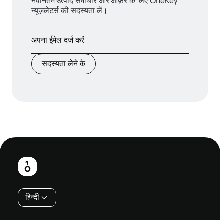
नवीनतम उत्पाद समाचार और ऑफ़र के लिए OneKey
न्यूज़लेटर्स की सदस्यता लें।
सदस्यता लेने के
फ़ुटबाल
हिन्दी