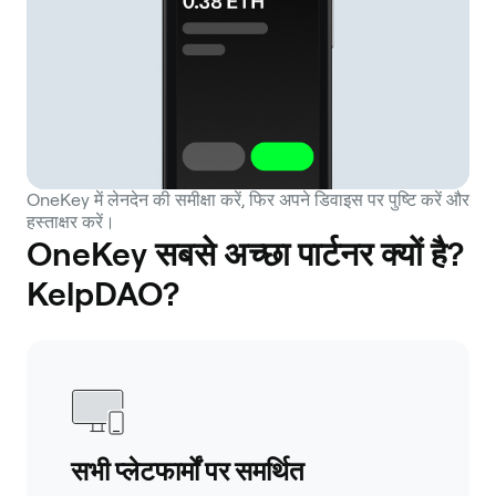
OneKey में लेनदेन की समीक्षा करें, फिर अपने डिवाइस पर पुष्टि करें और
हस्ताक्षर करें।
OneKey सबसे अच्छा पार्टनर क्यों है?
KelpDAO?
सभी प्लेटफार्मों पर समर्थित