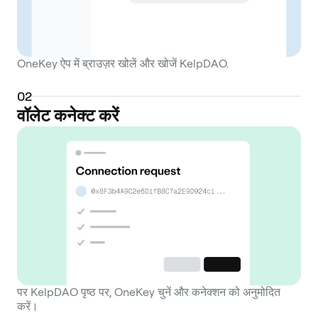
OneKey ऐप में ब्राउज़र खोलें और खोजें KelpDAO.
0
2
वॉलेट कनेक्ट करें
पर KelpDAO पृष्ठ पर, OneKey चुनें और कनेक्शन को अनुमोदित
करें।