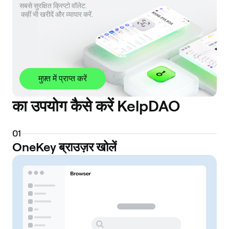
सबसे सुरक्षित क्रिप्टो वॉलेट. 

 कहीं भी खरीदें और व्यापार करें.
मुफ़्त में प्राप्त करें
का उपयोग कैसे करें KelpDAO
0
1
OneKey ब्राउज़र खोलें