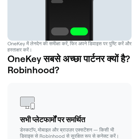
OneKey में लेनदेन की समीक्षा करें, फिर अपने डिवाइस पर पुष्टि करें और
हस्ताक्षर करें।
OneKey सबसे अच्छा पार्टनर क्यों है?
Robinhood?
सभी प्लेटफार्मों पर समर्थित
डेस्कटॉप, मोबाइल और ब्राउज़र एक्सटेंशन — किसी भी
डिवाइस से Robinhood से सुरक्षित रूप से कनेक्ट करें।