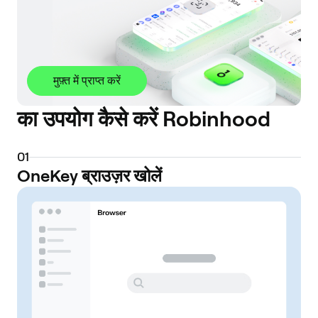
मुफ़्त में प्राप्त करें
का उपयोग कैसे करें Robinhood
0
1
OneKey ब्राउज़र खोलें