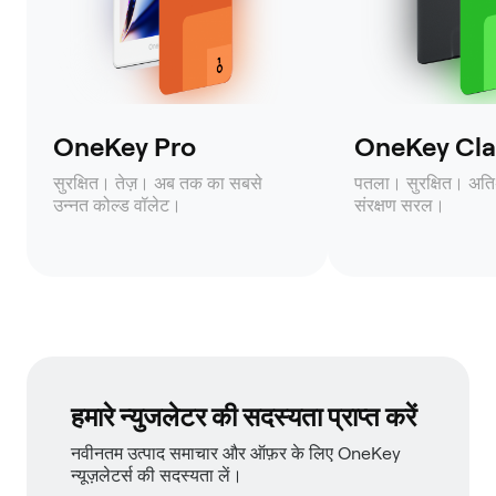
OneKey Pro
OneKey Clas
सुरक्षित। तेज़। अब तक का सबसे
पतला। सुरक्षित। अति
उन्नत कोल्ड वॉलेट।
संरक्षण सरल।
हमारे न्युजलेटर की सदस्यता प्राप्त करें
नवीनतम उत्पाद समाचार और ऑफ़र के लिए OneKey
न्यूज़लेटर्स की सदस्यता लें।