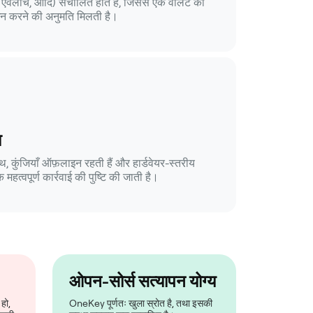
, एवलांच, आदि) संचालित होते हैं, जिससे एक वॉलेट को
रबंधन करने की अनुमति मिलती है।
ा
, कुंजियाँ ऑफ़लाइन रहती हैं और हार्डवेयर-स्तरीय
 महत्वपूर्ण कार्रवाई की पुष्टि की जाती है।
ओपन-सोर्स सत्यापन योग्य
हो,
OneKey पूर्णतः खुला स्रोत है, तथा इसकी