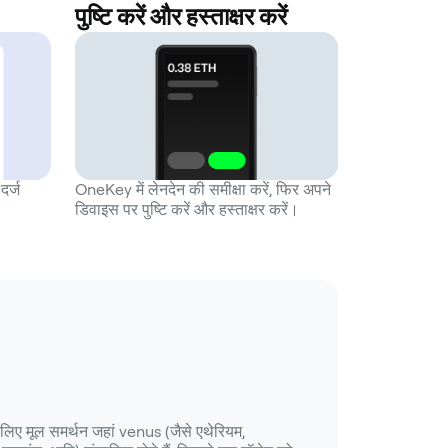
पुष्टि करें और हस्ताक्षर करें
दर्ज
OneKey में लेनदेन की समीक्षा करें, फिर अपने
डिवाइस पर पुष्टि करें और हस्ताक्षर करें।
 लिए मूल समर्थन जहां venus (जैसे एथेरियम,