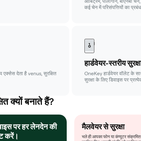
आर्बिट्रम, पॉलीगॉन, बीएनबी चेन
कई चेन में परिसंपत्तियों का प्
हार्डवेयर-स्तरीय सुरक्ष
क्सेस देता है venus, सुरक्षित
OneKey हार्डवेयर वॉलेट के साथ
सुरक्षा के लिए डिवाइस पर प्रत्येक
 क्यों बनाते हैं?
वाइस पर हर लेनदेन की
मैलवेयर से सुरक्षा
्टि करें।
भले ही आपका फोन या कंप्यूटर संक्रमित 