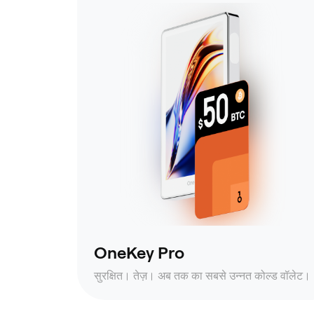
OneKey Pro
सुरक्षित। तेज़। अब तक का सबसे उन्नत कोल्ड वॉलेट।