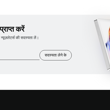
राप्त करें
ूज़लेटर्स की सदस्यता लें।
सदस्यता लेने के