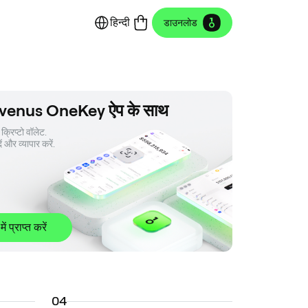
हिन्दी
डाउनलोड
 venus OneKey ऐप के साथ
क्रिप्टो वॉलेट. 

ें और व्यापार करें.
 में प्राप्त करें
0
4